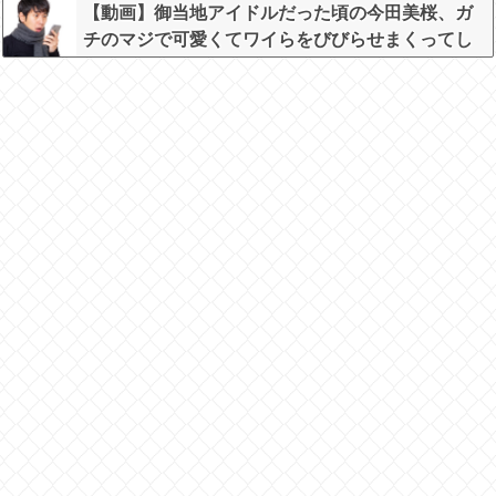
われ可哀想なことになっているところを激写され
【動画】御当地アイドルだった頃の今田美桜、ガ
てしまう…
チのマジで可愛くてワイらをびびらせまくってし
まうw w w w w w w w