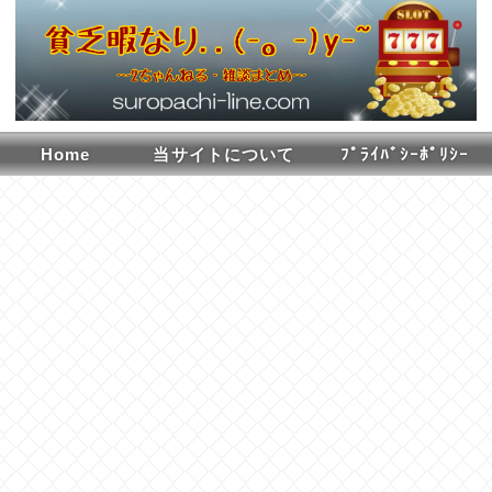
Home
当サイトについて
ﾌﾟﾗｲﾊﾞｼｰﾎﾟﾘｼｰ