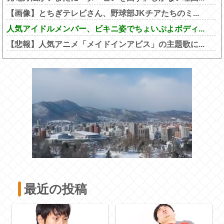
【画像】とちぎテレビさん、野球部JKチアたちのミ...
人気アイドルメンバー、ビキニ姿でちょいぷよボディ...
【悲報】人気アニメ「メイドインアビス」の主題歌に...
最近の投稿