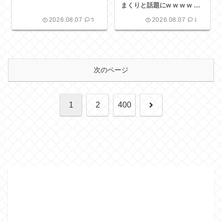
まくりと話題にw w w w w
w w w w w w w w
2026.08.07
2026.08.07
5
1
次のページ
次
1
2
400
へ