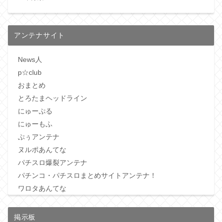
アンテナサイト
News人
p☆club
おまとめ
とろたまヘッドライン
にゅーぷる
にゅーもふ
ぷぅアンテナ
ヌルポあんてな
パチスロ爆裂アンテナ
パチンコ・パチスロまとめサイトアンテナ！
ワロタあんてな
掲示板