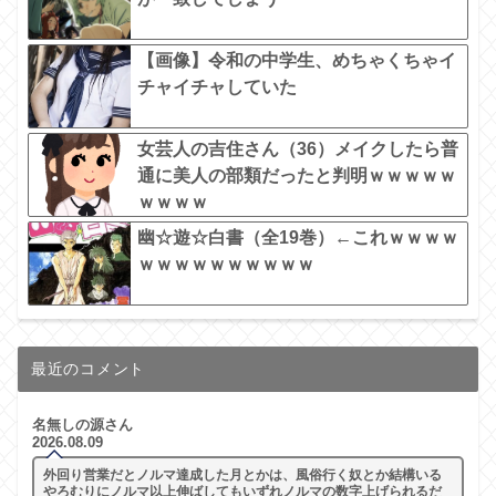
【画像】令和の中学生、めちゃくちゃイ
チャイチャしていた
女芸人の吉住さん（36）メイクしたら普
通に美人の部類だったと判明ｗｗｗｗｗ
ｗｗｗｗ
幽☆遊☆白書（全19巻）←これｗｗｗｗ
ｗｗｗｗｗｗｗｗｗｗ
最近のコメント
名無しの源さん
2026.08.09
外回り営業だとノルマ達成した月とかは、風俗行く奴とか結構いる
やろむりにノルマ以上伸ばしてもいずれノルマの数字上げられるだ