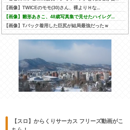
【画像】TWICEのモモ(30)さん、裸よりＨな...
【画像】雛形あきこ、48歳写真集で見せたハイレグ...
【画像】Tバック着用した巨尻が結局最強だったｗ
【スロ】からくりサーカス フリーズ動画がこ
ちら！