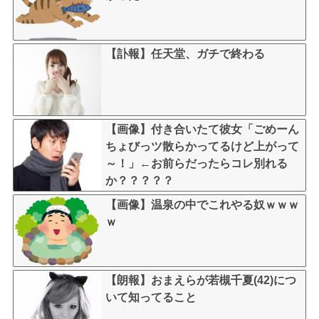
【訃報】任天堂、ガチで終わる
【画像】付き合いたて彼女「ごめーん
ちょびっツ散らかってるけど上がって
～！」←お前らだったらコレ別れる
か？？？？？
【画像】温泉の中でこれやる奴ｗｗｗ
ｗ
【朗報】おまえらが若槻千夏(42)につ
いて知ってること