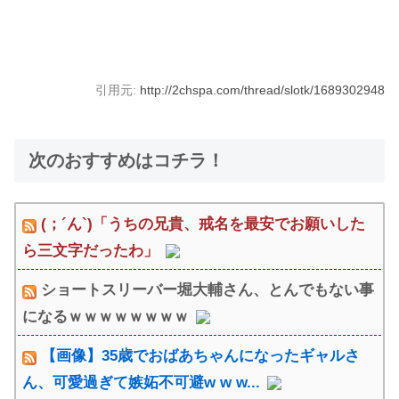
引用元:
http://2chspa.com/thread/slotk/1689302948
次のおすすめはコチラ！
(；´ん`)「うちの兄貴、戒名を最安でお願いした
ら三文字だったわ」
ショートスリーバー堀大輔さん、とんでもない事
になるｗｗｗｗｗｗｗｗ
【画像】35歳でおばあちゃんになったギャルさ
ん、可愛過ぎて嫉妬不可避w w w...