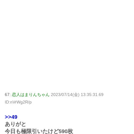
67:
恋人はまりんちゃん
2023/07/14(金) 13:35:31.69
ID:nVrWg2R/p
>>49
ありがと
今日も極限引いたけど590枚