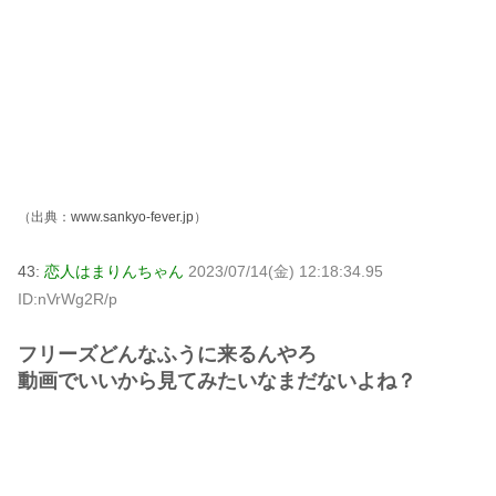
（出典：
www.sankyo-fever.jp
）
43:
恋人はまりんちゃん
2023/07/14(金) 12:18:34.95
ID:nVrWg2R/p
フリーズどんなふうに来るんやろ
動画でいいから見てみたいなまだないよね？