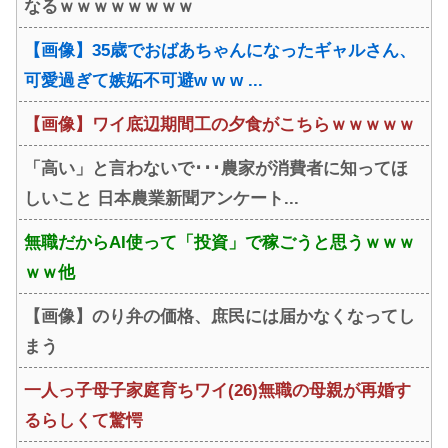
なるｗｗｗｗｗｗｗｗ
【画像】35歳でおばあちゃんになったギャルさん、
可愛過ぎて嫉妬不可避w w w ...
【画像】ワイ底辺期間工の夕食がこちらｗｗｗｗｗ
「高い」と言わないで･･･農家が消費者に知ってほ
しいこと 日本農業新聞アンケート...
無職だからAI使って「投資」で稼ごうと思うｗｗｗ
ｗｗ他
【画像】のり弁の価格、庶民には届かなくなってし
まう
一人っ子母子家庭育ちワイ(26)無職の母親が再婚す
るらしくて驚愕