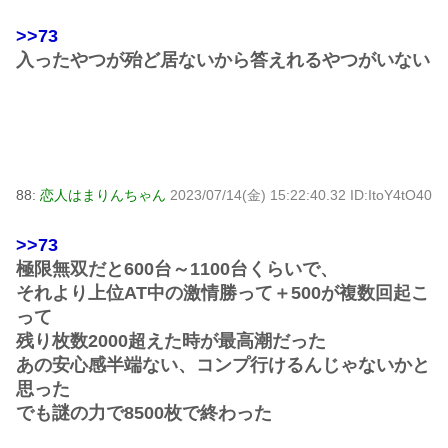
>>73
入ったやつが殆ど居ないから答えれるやつがいない
88:
恋人はまりんちゃん
2023/07/14(金) 15:22:40.32 ID:ItoY4tO40
>>73
極限無双だと600台～1100台くらいで、
それより上位AT中の激情勝って＋500が複数回起こ
って
残り枚数2000超えた時が最高潮だった
あの安心感半端ない、コンプ行けるんじゃないかと
思った
でも謎の力で8500枚で終わった