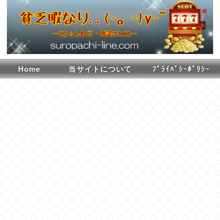
Home
当サイトについて
ﾌﾟﾗｲﾊﾞｼｰﾎﾟﾘｼｰ