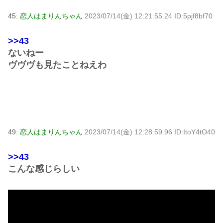
45:
恋人はまりんちゃん
2023/07/14(金) 12:21:55.24 ID:5pjf8bf70
>>43
ないねー
ヴヴヴも見たことねえわ
49:
恋人はまりんちゃん
2023/07/14(金) 12:28:59.96 ID:ItoY4tO40
>>43
こんな感じらしい