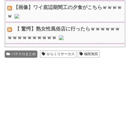
【画像】ワイ底辺期間工の夕食がこちらｗｗｗｗ
ｗ
【 驚愕】熟女性風俗店に行ったらｗｗｗｗｗｗ
ｗｗｗｗｗｗｗｗｗｗ
パチスロまとめ
からくりサーカス
極限無双