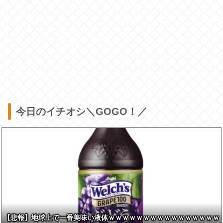
今日のイチオシ＼GOGO！／
【悲報】地球上で一番美味い液体ｗｗｗｗｗｗｗｗｗｗｗｗｗｗｗｗ