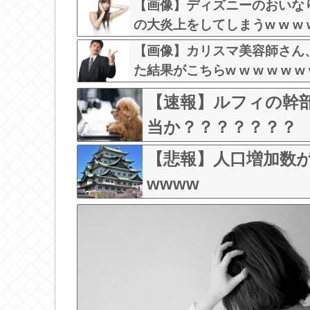
【画像】ディズニーのおいな
の大炎上をしてしまうw w w w 
【画像】カリスマ美容師さん
た結果がこちらw w w w w w w
【速報】ルフィの幹部
当か？？？？？？？
【悲報】人口増加数が
wwww