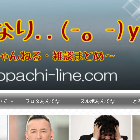
いて
ワロタあんてな
ヌルポあんてな
とろ