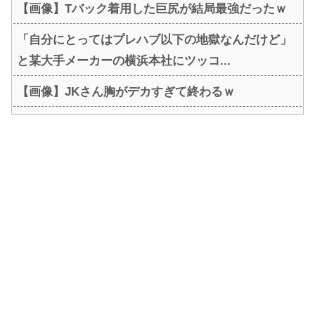
【画像】Tバック着用した巨尻が結局最強だったｗ
「自分にとってはプレハブ以下の地獄なんだけど」
と某大手メーカーの横浜本社にツッコ...
【画像】JKさん胸がデカすぎて終わるｗ