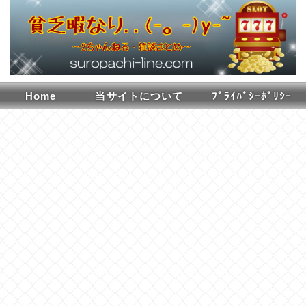
Home
当サイトについて
ﾌﾟﾗｲﾊﾞｼｰﾎﾟﾘｼｰ