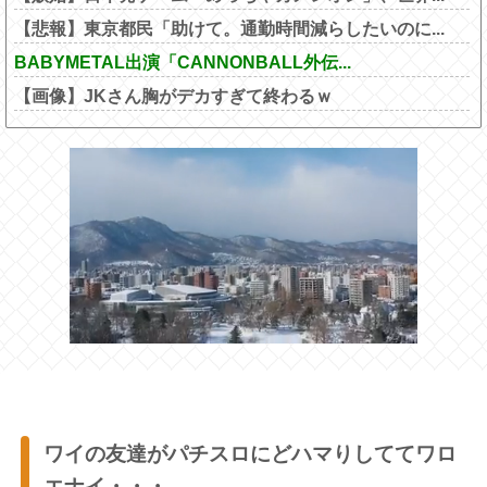
【悲報】東京都民「助けて。通勤時間減らしたいのに...
BABYMETAL出演「CANNONBALL外伝...
【画像】JKさん胸がデカすぎて終わるｗ
ワイの友達がパチスロにどハマりしててワロ
エナイ・・・