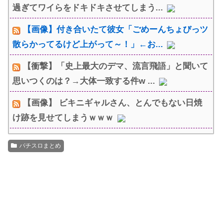
過ぎてワイらをドキドキさせてしまう...
【画像】付き合いたて彼女「ごめーんちょびっツ
散らかってるけど上がって～！」←お...
【衝撃】「史上最大のデマ、流言飛語」と聞いて
思いつくのは？→大体一致する件w ...
【画像】 ビキニギャルさん、とんでもない日焼
け跡を見せてしまうｗｗｗ
パチスロまとめ