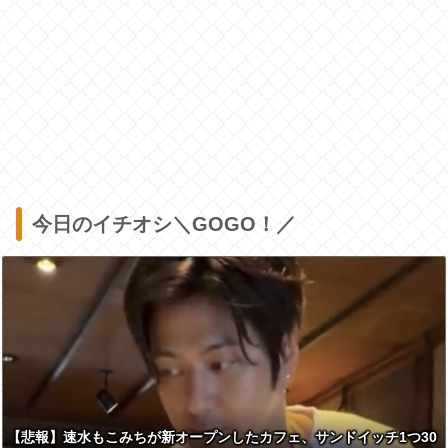
今日のイチオシ＼GOGO！／
【悲報】速水もこみちが新オープンしたカフェ、サンドイッチ1つ30