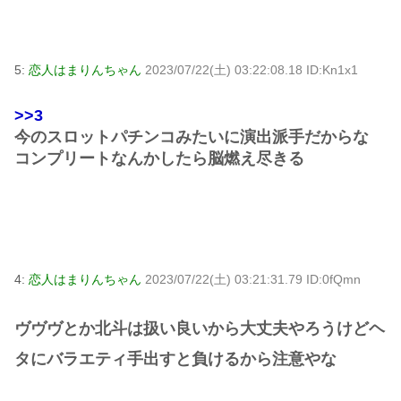
5:
恋人はまりんちゃん
2023/07/22(土) 03:22:08.18 ID:Kn1x1
>>3
今のスロットパチンコみたいに演出派手だからな
コンプリートなんかしたら脳燃え尽きる
4:
恋人はまりんちゃん
2023/07/22(土) 03:21:31.79 ID:0fQmn
ヴヴヴとか北斗は扱い良いから大丈夫やろうけどヘ
タにバラエティ手出すと負けるから注意やな