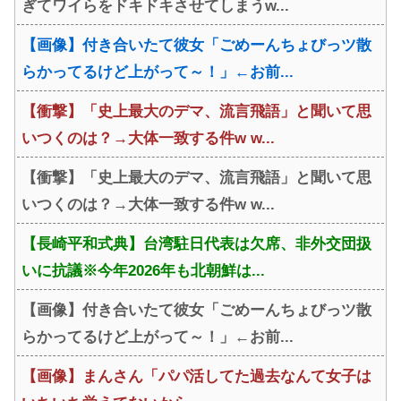
ぎてワイらをドキドキさせてしまうw...
【画像】付き合いたて彼女「ごめーんちょびっツ散
らかってるけど上がって～！」←お前...
【衝撃】「史上最大のデマ、流言飛語」と聞いて思
いつくのは？→大体一致する件w w...
【衝撃】「史上最大のデマ、流言飛語」と聞いて思
いつくのは？→大体一致する件w w...
【長崎平和式典】台湾駐日代表は欠席、非外交団扱
いに抗議※今年2026年も北朝鮮は...
【画像】付き合いたて彼女「ごめーんちょびっツ散
らかってるけど上がって～！」←お前...
【画像】まんさん「パパ活してた過去なんて女子は