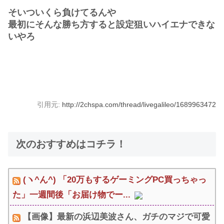
そいついくら負けてるんや
最初にそんな勝ち方すると設定狙いハイエナできな
いやろ
引用元:
http://2chspa.com/thread/livegalileo/1689963472
次のおすすめはコチラ！
(ヽ^ん^) 「20万もするゲーミングPC買っちゃっ
た」一週間後「お届け物でー...
【画像】最新の浜辺美波さん、ガチのマジで可愛