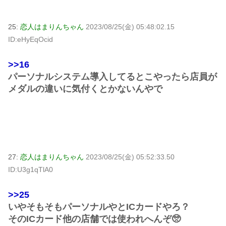
25:
恋人はまりんちゃん
2023/08/25(金) 05:48:02.15
ID:eHyEqOcid
>>16
パーソナルシステム導入してるとこやったら店員が
メダルの違いに気付くとかないんやで
27:
恋人はまりんちゃん
2023/08/25(金) 05:52:33.50
ID:U3g1qTlA0
>>25
いやそもそもパーソナルやとICカードやろ？
そのICカード他の店舗では使われへんぞ🥺