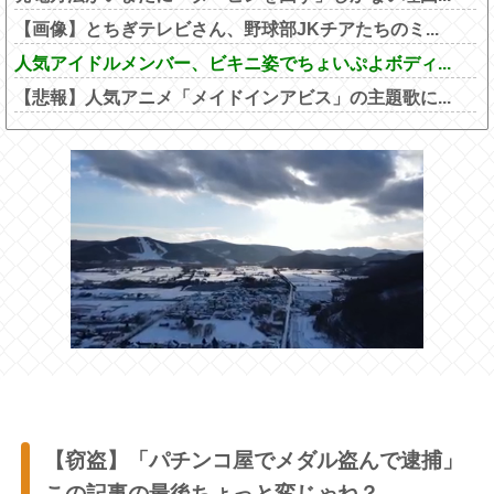
【画像】とちぎテレビさん、野球部JKチアたちのミ...
人気アイドルメンバー、ビキニ姿でちょいぷよボディ...
【悲報】人気アニメ「メイドインアビス」の主題歌に...
【窃盗】「パチンコ屋でメダル盗んで逮捕」
この記事の最後ちょっと変じゃね？