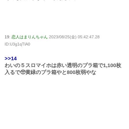
19:
恋人はまりんちゃん
2023/08/25(金) 05:42:47.28
ID:U3g1qTlA0
>>14
わいの５スロマイホは赤い透明のプラ箱で1,100枚
入るで🥺黄緑のプラ箱やと800枚弱やな