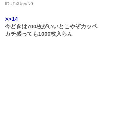
ID:zFXUgn/N0
>>14
今どきは700枚がいいとこやぞカッペ
カチ盛っても1000枚入らん