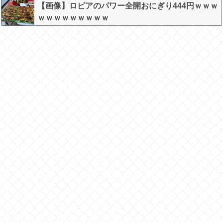
w w
【画像】ロピアのパワー全開おにぎり444円ｗｗｗ
ｗｗｗｗｗｗｗｗｗ