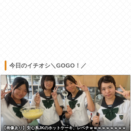
今日のイチオシ＼GOGO！／
【画像あり】安心系JKのホットケーキ、レベチｗｗｗｗｗｗｗｗｗ