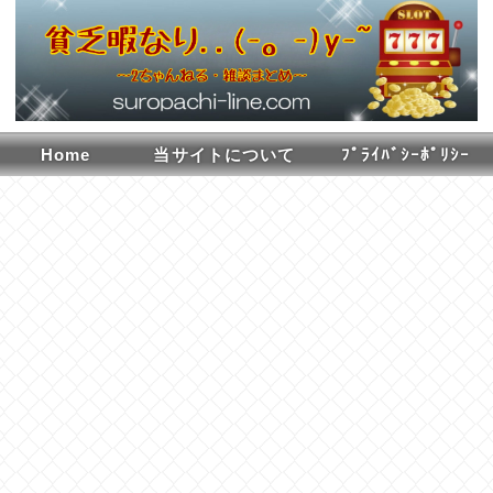
Home
当サイトについて
ﾌﾟﾗｲﾊﾞｼｰﾎﾟﾘｼｰ