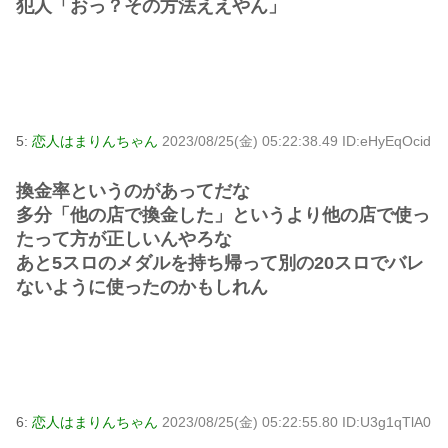
犯人「おっ？その方法ええやん」
5:
恋人はまりんちゃん
2023/08/25(金) 05:22:38.49 ID:eHyEqOcid
換金率というのがあってだな
多分「他の店で換金した」というより他の店で使っ
たって方が正しいんやろな
あと5スロのメダルを持ち帰って別の20スロでバレ
ないように使ったのかもしれん
6:
恋人はまりんちゃん
2023/08/25(金) 05:22:55.80 ID:U3g1qTlA0