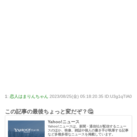
1:
恋人はまりんちゃん
2023/08/25(金) 05:18:20.35 ID:U3g1qTlA0
この記事の最後ちょっと変だぞ？🤔
Yahoo!ニュース
Yahoo!ニュースは、新聞・通信社が配信するニュー
スのほか、映像、雑誌や個人の書き手が執筆する記事
など多種多様なニュースを掲載しています。