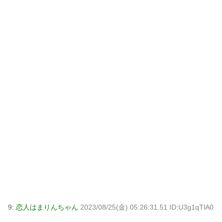
9:
恋人はまりんちゃん
2023/08/25(金) 05:26:31.51 ID:U3g1qTlA0