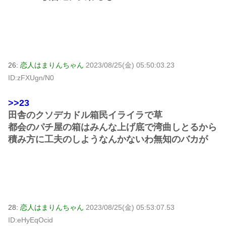
26:
恋人はまりんちゃん
2023/08/25(金) 05:50:03.23
ID:zFXUgn/N0
>>23
田舎のクソデカドル箱民イライラで草
都会のパチ屋の箱はみんな上げ底で湾曲しとるから
積み方に工夫のしようなんかないわ無知のバカが
28:
恋人はまりんちゃん
2023/08/25(金) 05:53:07.53
ID:eHyEqOcid