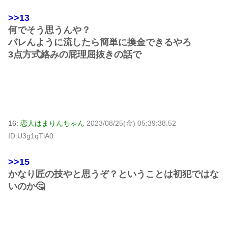
>>13
何でそう思うんや？
バレんように流したら簡単に換金できるやろ
3点方式絡みの屁理屈抜きの話で
16:
恋人はまりんちゃん
2023/08/25(金) 05:39:38.52
ID:U3g1qTlA0
>>15
かなり匠の技やと思うぞ？ということは初犯ではな
いのか🤔