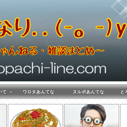
いて
ワロタあんてな
ヌルポあんてな
とろ