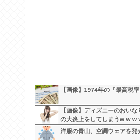
【画像】1974年の『最高税
【画像】ディズニーのおいな
の大炎上をしてしまうw w w w 
洋服の青山、空調ウェアを発