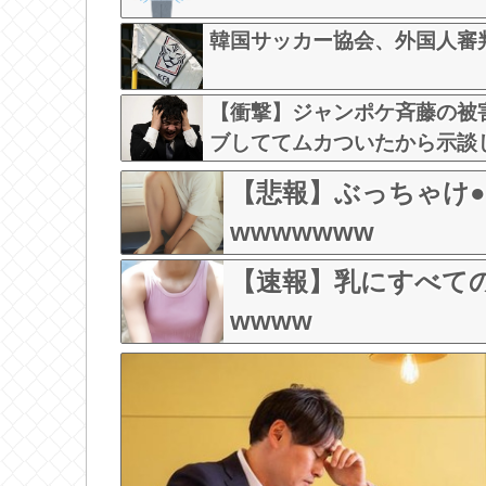
韓国サッカー協会、外国人審
【衝撃】ジャンポケ斉藤の被害
ブしててムカついたから示談
【悲報】ぶっちゃけ●
wwwwwww
【速報】乳にすべての
wwww