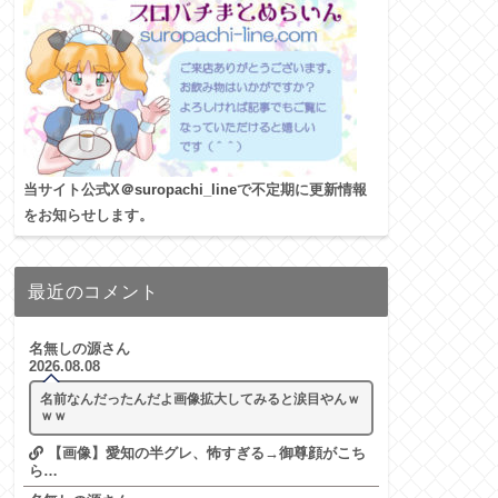
当サイト公式X
＠suropachi_line
で不定期に更新情報
をお知らせします。
最近のコメント
名無しの源さん
2026.08.08
名前なんだったんだよ画像拡大してみると涙目やんｗ
ｗｗ
【画像】愛知の半グレ、怖すぎる→御尊顔がこち
ら…