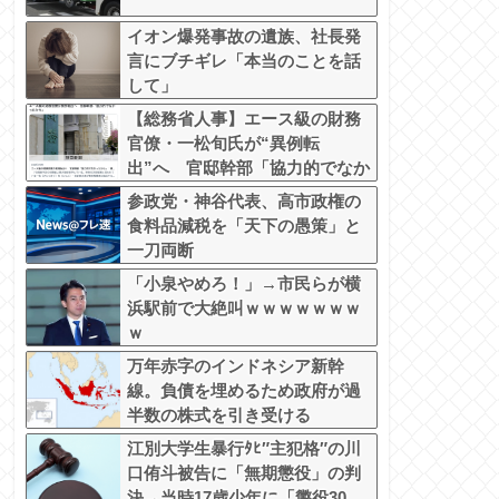
イオン爆発事故の遺族、社長発
言にブチギレ「本当のことを話
して」
【総務省人事】エース級の財務
官僚・一松旬氏が“異例転
出”へ 官邸幹部「協力的でなか
ったから」
参政党・神谷代表、高市政権の
食料品減税を「天下の愚策」と
一刀両断
「小泉やめろ！」→市民らが横
浜駅前で大絶叫ｗｗｗｗｗｗｗ
ｗ
万年赤字のインドネシア新幹
線。負債を埋めるため政府が過
半数の株式を引き受ける
江別大学生暴行ﾀﾋ″主犯格″の川
口侑斗被告に「無期懲役」の判
決→当時17歳少年に「懲役30