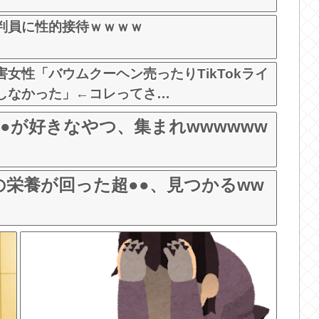
判員に性的接待ｗｗｗｗ
女性「バウムクーヘン売ったりTikTokライ
しなかった」←コレってさ…
●が好きなやつ、集まれwwwwww
栄養が回った超●●、見つかるww