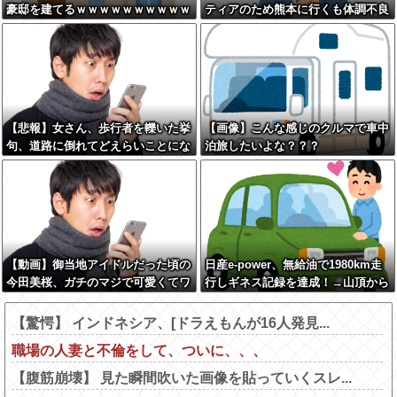
豪邸を建てるｗｗｗｗｗｗｗｗｗｗ
ティアのため熊本に行くも体調不良
ｗｗｗｗｗｗｗｗｗ
で病院に行く
【悲報】女さん、歩行者を轢いた挙
【画像】こんな感じのクルマで車中
句、道路に倒れてどえらいことにな
泊旅したいよな？？？
ってしまうw w w w w w w
【動画】御当地アイドルだった頃の
日産e-power、無給油で1980km走
今田美桜、ガチのマジで可愛くてワ
行しギネス記録を達成！→山頂から
イらをびびらせまくってしまうw w
下ってるだけでした…
w w w w w w
【驚愕】 インドネシア、[ドラえもんが16人発見...
職場の人妻と不倫をして、ついに、、、
【腹筋崩壊】 見た瞬間吹いた画像を貼っていくスレ...