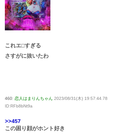
これエ□すぎる
さすがに抜いたわ
460:
恋人はまりんちゃん
2023/08/31(木) 19:57:44.78
ID:RFb8bNt9a
>>457
この困り顔がホント好き