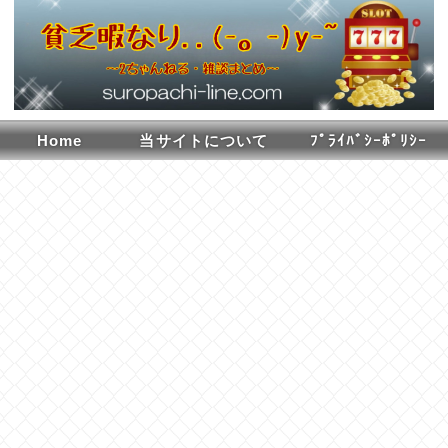
Home
当サイトについて
ﾌﾟﾗｲﾊﾞｼｰﾎﾟﾘｼｰ