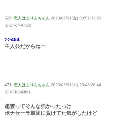
523:
恋人はまりんちゃん
2023/09/01(金) 00:57:33.29
ID:DKof+AnG0
>>464
主人公だからねー
471:
恋人はまりんちゃん
2023/08/31(木) 20:43:26.44
ID:RFb8bNt9a
趙雲ってそんな強かったっけ
ボナセーラ軍団に負けてた気がしたけど