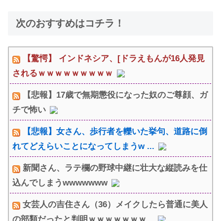
次のおすすめはコチラ！
【驚愕】 インドネシア、[ドラえもんが16人発見
されるｗｗｗｗｗｗｗｗｗ
【悲報】17歳で無期懲役になった奴のご尊顔、ガ
チで怖い
【悲報】女さん、歩行者を轢いた挙句、道路に倒
れてどえらいことになってしまうw ...
新聞さん、ラテ欄の野球中継に壮大な縦読みを仕
込んでしまうwwwwwww
女芸人の吉住さん（36）メイクしたら普通に美人
の部類だったと判明ｗｗｗｗｗｗｗ...