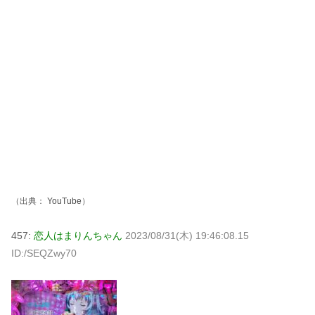
（出典：
YouTube
）
457:
恋人はまりんちゃん
2023/08/31(木) 19:46:08.15
ID:/SEQZwy70