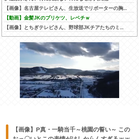
【画像】名古屋テレビさん、生放送でリポーターの胸...
【動画】金髪JKのプリケツ、レベチｗ
【画像】とちぎテレビさん、野球部JKチアたちのミ...
【画像】P真・一騎当千～桃園の誓い～ この
おっ〇いとこの表情がけしからんすぎるｗｗ