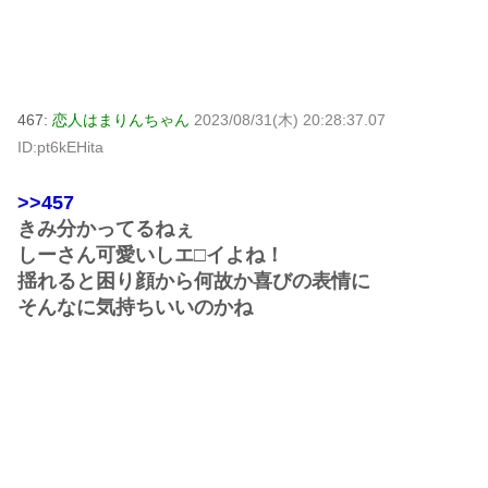
467:
恋人はまりんちゃん
2023/08/31(木) 20:28:37.07
ID:pt6kEHita
>>457
きみ分かってるねぇ
しーさん可愛いしエ□イよね！
揺れると困り顔から何故か喜びの表情に
そんなに気持ちいいのかね