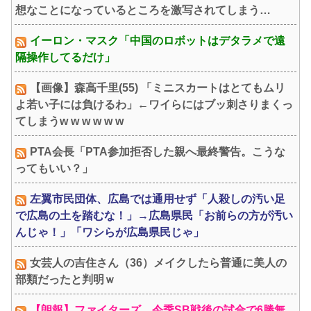
想なことになっているところを激写されてしまう…
イーロン・マスク「中国のロボットはデタラメで遠
隔操作してるだけ」
【画像】森高千里(55) 「ミニスカートはとてもムリ
よ若い子には負けるわ」←ワイらにはブッ刺さりまくっ
てしまうw w w w w w
PTA会長「PTA参加拒否した親へ最終警告。こうな
ってもいい？」
左翼市民団体、広島では通用せず「人殺しの汚い足
で広島の土を踏むな！」→広島県民「お前らの方が汚い
んじゃ！」「ワシらが広島県民じゃ」
女芸人の吉住さん（36）メイクしたら普通に美人の
部類だったと判明ｗ
【朗報】ファイターズ、今季SB戦後の試合で6勝無