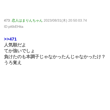
473:
恋人はまりんちゃん
2023/08/31(木) 20:50:03.74
ID:pt6kEHita
>>471
人気順だよ
てか強いでしょ
負けたのも本調子じゃなかったんじゃなかったけ？
うろ覚え