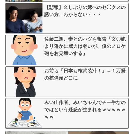
【悲報】久しぶりの嫁へのセ◯クスの
誘い方、わからない・・・
佐藤二朗、妻とのハグを報告「文〇砲
より遥かに威力は弱いが、僕のノロケ
砲をお見舞いする」
お前ら「日本も核武装汁！」←１万発
の核弾頭どこに
みい山作者、みいちゃんでチー牛なの
ではという疑惑が生まれるｗｗｗｗｗ
ｗｗ