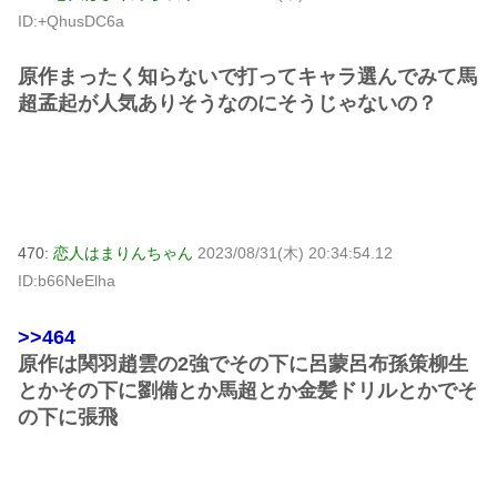
ID:+QhusDC6a
原作まったく知らないで打ってキャラ選んでみて馬
超孟起が人気ありそうなのにそうじゃないの？
470:
恋人はまりんちゃん
2023/08/31(木) 20:34:54.12
ID:b66NeElha
>>464
原作は関羽趙雲の2強でその下に呂蒙呂布孫策柳生
とかその下に劉備とか馬超とか金髪ドリルとかでそ
の下に張飛