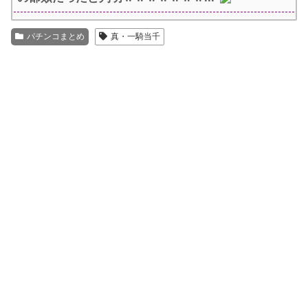
パチンコまとめ
真・一騎当千