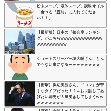
粉末スープ、液体スープ、調味オイル
「食べる『直前』に入れてくださ
い！！」
【最新版】日本の『都会度ランキン
グ』がこちらwwwwwwwwwwwwww
wwwwwwwwww
ショートスリーバー堀大輔さん、とん
でもない事になるｗｗｗｗｗｗｗｗ
【衝撃】浜辺美波さん、『コレ』が苦
手なタイプだった！？←お世話してあ
げたい弱男が大量沸きしてしまうw w
w w w w w w w