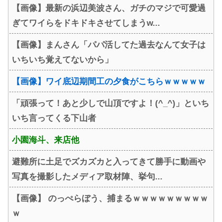
【画像】最新の浜辺美波さん、ガチのマジで可愛過
ぎてワイらをドキドキさせてしまうw...
【画像】まんさん「パパ活してた過去なんて女子は
いちいち覚えてないから」
【画像】ワイ底辺期間工の夕食がこちらｗｗｗｗｗ
「頑張って！あと少しで山頂ですよ！(^_^)」といち
いち言ってくる下山者
小園海斗、来店他
避難所に土足でズカズカと入ってきて勝手に動画や
写真を撮影したメディア取材陣、挙句...
【画像】 のっぺらぼう、捕まるｗｗｗｗｗｗｗｗｗ
ｗ