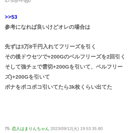
ID:S0yr+Fqg0
>>53
参考になれば良いけどオレの場合は
先ずは3万8千円入れてフリーズを引く
その後ドウセツで+200Gのベルフリーズを2回引く
そして強チェで雲切+200Gを引いて、ベルフリー
ズ}+200Gを引いて
ボナをポコポコ引いてたら3k枚くらい出てた
75:
恋人はまりんちゃん
2023/09/12(火) 19:53:35.80