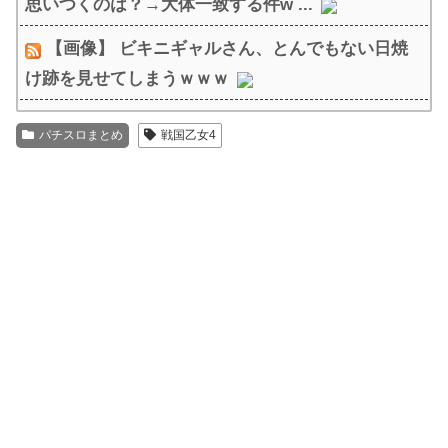
思いつくのは？→大体一致する件w ...
【画像】 ビキニギャルさん、とんでもない日焼
け跡を見せてしまうｗｗｗ
パチスロまとめ
戦国乙女4