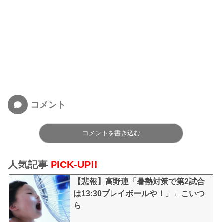
コメント
コメントを書き込む
人気記事
PICK-UP!!
【悲報】高野連「暑熱対策で第2試合
は13:30プレイボールや！」←こいつ
ら