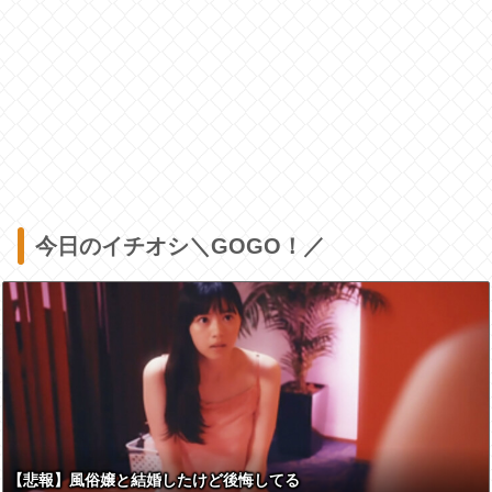
今日のイチオシ＼GOGO！／
【悲報】風俗嬢と結婚したけど後悔してる