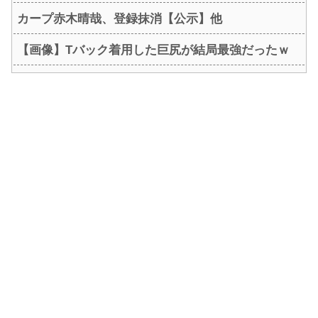
カープ赤木晴哉、登録抹消【公示】他
【画像】Tバック着用した巨尻が結局最強だったｗ