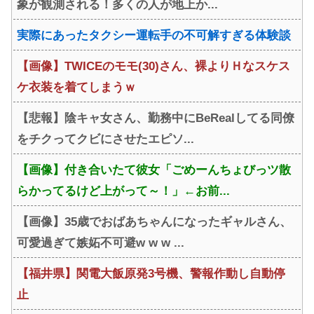
象が観測される！多くの人が地上か...
実際にあったタクシー運転手の不可解すぎる体験談
【画像】TWICEのモモ(30)さん、裸よりＨなスケス
ケ衣装を着てしまうｗ
【悲報】陰キャ女さん、勤務中にBeRealしてる同僚
をチクってクビにさせたエピソ...
【画像】付き合いたて彼女「ごめーんちょびっツ散
らかってるけど上がって～！」←お前...
【画像】35歳でおばあちゃんになったギャルさん、
可愛過ぎて嫉妬不可避w w w ...
【福井県】関電大飯原発3号機、警報作動し自動停
止