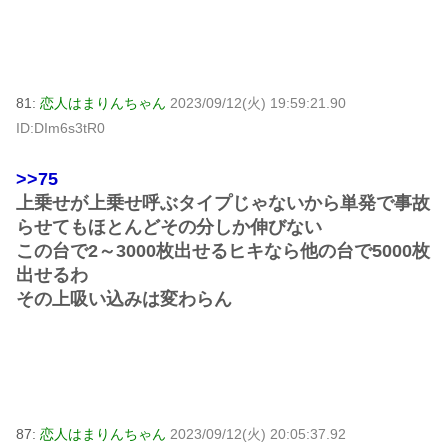
81:
恋人はまりんちゃん
2023/09/12(火) 19:59:21.90
ID:DIm6s3tR0
>>75
上乗せが上乗せ呼ぶタイプじゃないから単発で事故
らせてもほとんどその分しか伸びない
この台で2～3000枚出せるヒキなら他の台で5000枚
出せるわ
その上吸い込みは変わらん
87:
恋人はまりんちゃん
2023/09/12(火) 20:05:37.92