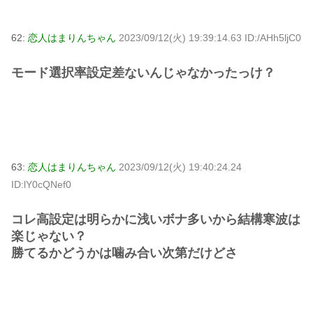
62:
恋人はまりんちゃん
2023/09/12(火) 19:39:14.63 ID:/AHh5ljC0
モード選択率設定差ないんじゃなかったっけ？
63:
恋人はまりんちゃん
2023/09/12(火) 19:40:24.24
ID:lY0cQNef0
コレ高設定は明らかに浅いボナ多いから結構寒波は
楽じゃない？
勝てるかどうかは噛み合い次第だけどさ