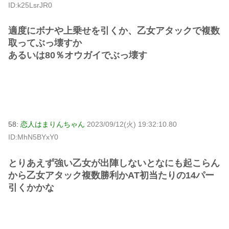
ID:k25LsrJR0
適度にボナや上乗せを引くか、乙女アタックで複数
取ってぶっ壊すか
あるいは80％オウガイでぶっ壊す
58:
恋人はまりんちゃん
2023/09/12(火) 19:32:10.80
ID:MhN5BYxY0
とりあえず強い乙女が出陣しないとなにも起こらん
から乙女アタック複数勝利かAT初当たりの14パー
引くかかな