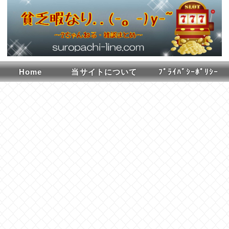
Home
当サイトについて
ﾌﾟﾗｲﾊﾞｼｰﾎﾟﾘｼｰ