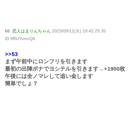
66:
恋人はまりんちゃん
2023/09/12(火) 19:42:29.35
ID:9RUYvmcQ0
>>53
まず午前中にロンフリを引きます
最初の出陣ボナでヨシテルを引きます→+1900枚
午後には全ノマレして追い金します
簡単でしょ？