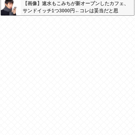
w
【画像】速水もこみちが新オープンしたカフェ、
サンドイッチ1つ3000円←コレは妥当だと思
う？？？？？？