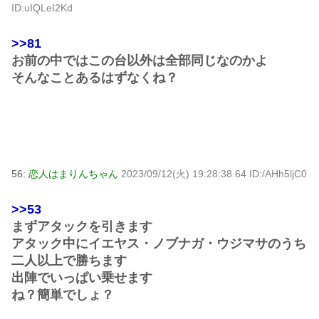
ID:uIQLeI2Kd
>>81
お前の中ではこの台以外は全部同じなのかよ
そんなことあるはずなくね？
56:
恋人はまりんちゃん
2023/09/12(火) 19:28:38.64 ID:/AHh5ljC0
>>53
まずアタックを引きます
アタック中にイエヤス・ノブナガ・ウジマサのうち
二人以上で勝ちます
出陣でいっぱい乗せます
ね？簡単でしょ？