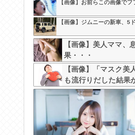
【画像】お前らこの画像でフ
【画像】ジムニーの新車、5ド
【画像】美人ママ、
果・・・
【画像】「マスク美
も流行りだした結果がこち