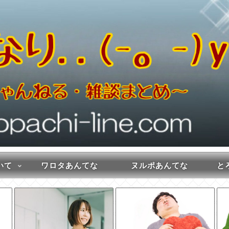
いて
ワロタあんてな
ヌルポあんてな
とろ