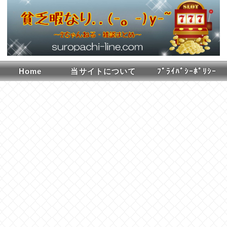
Home
当サイトについて
ﾌﾟﾗｲﾊﾞｼｰﾎﾟﾘｼｰ