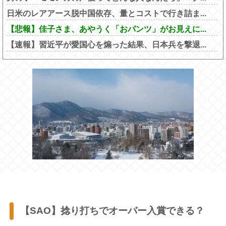
日米のレアアース脱中国依存、量とコストで行き詰ま...
【悲報】佳子さま、あやうく「おパンツ」がお見えに...
【速報】習近平が愛国心を煽った結果、日本兵を撃退...
【SAO】捻り打ちでオーバー入賞できる？