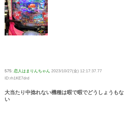
575:
恋人はまりんちゃん
2023/10/27(金) 12:17:37.77
ID:rh1KE7drd
大当たり中捻れない機種は暇で暇でどうしょうもな
い