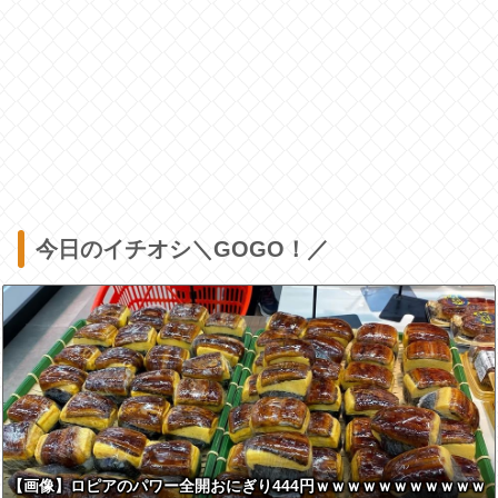
今日のイチオシ＼GOGO！／
【画像】ロピアのパワー全開おにぎり444円ｗｗｗｗｗｗｗｗｗｗｗ