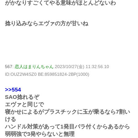
がかなりすごくてやる意味がほとんどないわ
捻り込みならエヴァの方が甘いね
567:
恋人はまりんちゃん
2023/10/27(金) 11:32:56.10
ID:OUZ2W4SZ0 BE:859851824-2BP(1000)
>>554
SAO捻れるぞ
エヴァと同じで
寝かせによるがプラスチックに玉が乗るなら7割い
ける
ハンドル対策があって1発目バラ付くからあるから
弱弱強で3発やらないと無理