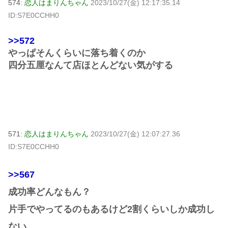
574:
恋人はまりんちゃん
2023/10/27(金) 12:17:35.14
ID:S7E0CCHH0
>>572
やっぱそんくらいに落ち着くのか
四分五厘なんて店ほとんどない気がする
571:
恋人はまりんちゃん
2023/10/27(金) 12:07:27.36
ID:S7E0CCHH0
>>567
成功率どんなもん？
片手でやってるのもあるけど2割くらいしか成功し
ない