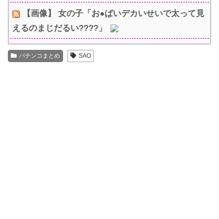
【画像】 女の子「お●ぱいデカいせいで太って見
えるのまじだるい????」
パチンコまとめ
SAO