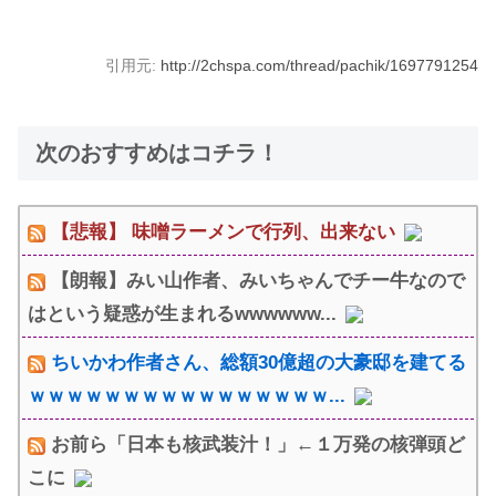
引用元:
http://2chspa.com/thread/pachik/1697791254
次のおすすめはコチラ！
【悲報】 味噌ラーメンで行列、出来ない
【朗報】みい山作者、みいちゃんでチー牛なので
はという疑惑が生まれるwwwwww...
ちいかわ作者さん、総額30億超の大豪邸を建てる
ｗｗｗｗｗｗｗｗｗｗｗｗｗｗｗｗ...
お前ら「日本も核武装汁！」←１万発の核弾頭ど
こに