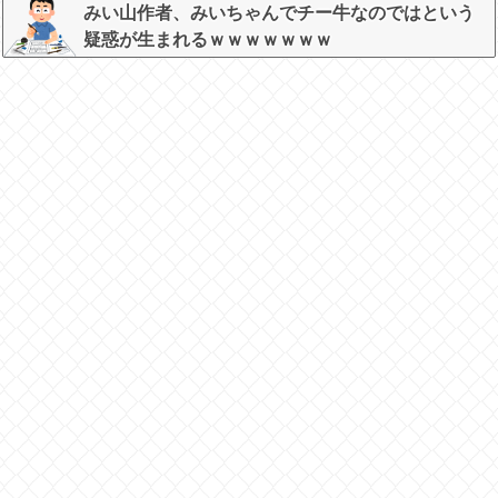
みい山作者、みいちゃんでチー牛なのではという
疑惑が生まれるｗｗｗｗｗｗｗ