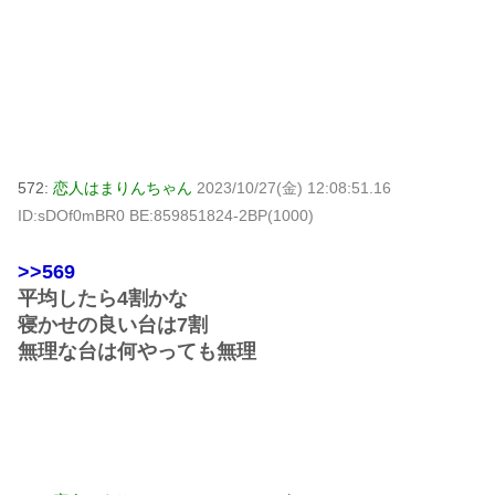
572:
恋人はまりんちゃん
2023/10/27(金) 12:08:51.16
ID:sDOf0mBR0 BE:859851824-2BP(1000)
>>569
平均したら4割かな
寝かせの良い台は7割
無理な台は何やっても無理