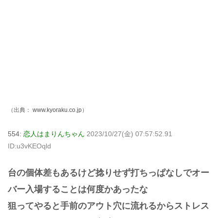
（出典：
www.kyoraku.co.jp
）
554:
恋人はまりんちゃん
2023/10/27(金) 07:57:52.91
ID:u3vKEOqld
台の個体差もあるけど捻りせず打ちっぱなしでオー
バー入場することは何度かあったな
狙ってやると手前のアウト穴に流れるからストレス