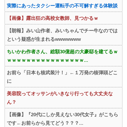
実際にあったタクシー運転手の不可解すぎる体験談
【画像】露出狂の高校女教師、見つかるｗ
【朗報】みい山作者、みいちゃんでチー牛なのでは
という疑惑が生まれるwwwwwww
ちいかわ作者さん、総額30億超の大豪邸を建てるｗ
ｗｗｗｗｗｗｗｗｗｗｗｗｗｗｗｗ...
お前ら「日本も核武装汁！」←１万発の核弾頭どこ
に
美容院ってオッサンがいきなり行っても大丈夫な
ん？
【画像】『20代にしか見えない30代女子』がこちら
です←お前らから見てどう？？？...