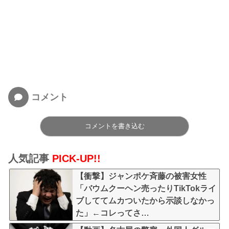
コメント
コメントを書き込む
人気記事
PICK-UP!!
【衝撃】ジャンポケ斉藤の被害女性
「バウムクーヘン売ったりTikTokライ
ブしててムカついたから示談しなかっ
た」←コレってさ…