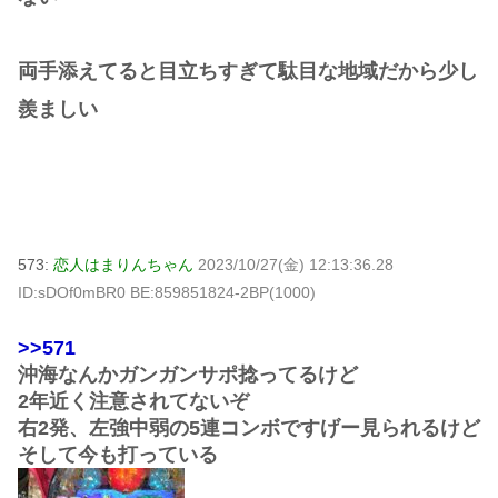
両手添えてると目立ちすぎて駄目な地域だから少し
羨ましい
573:
恋人はまりんちゃん
2023/10/27(金) 12:13:36.28
ID:sDOf0mBR0 BE:859851824-2BP(1000)
>>571
沖海なんかガンガンサポ捻ってるけど
2年近く注意されてないぞ
右2発、左強中弱の5連コンボですげー見られるけど
そして今も打っている