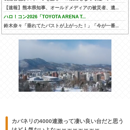
【速報】熊本県知事、オールドメディアの被災者、遺...
ハロ！コン2026「TOYOTA ARENA T...
鈴木奈々「垂れてたバストが上がった！」「今が一番...
カバネリの4000連激って凄い良い台だと思う
けど人気ないよなｗｗｗｗｗｗｗｗ