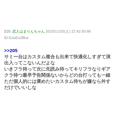
210:
恋人はまりんちゃん
2023/11/25(土) 22:42:50.86
ID:GJoEo2Bhd
>>205
サミー台はカスタム複合も出来て快適化しすぎて演
出入ってこないんだよな
いきフラ待って次に先読み待ってキリフラなりギア
クラ待つ最早予告関係ないからどの台打っても一緒
ただ個人的には褒めたいカスタム待ちが嫌なら外す
だけでいいしな