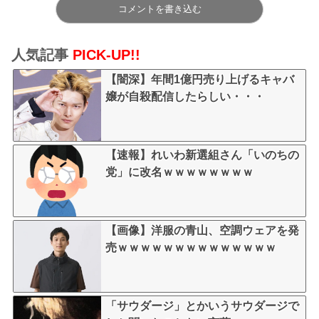
コメントを書き込む
人気記事
PICK-UP!!
【闇深】年間1億円売り上げるキャバ
嬢が自殺配信したらしい・・・
【速報】れいわ新選組さん「いのちの
党」に改名ｗｗｗｗｗｗｗｗ
【画像】洋服の青山、空調ウェアを発
売ｗｗｗｗｗｗｗｗｗｗｗｗｗｗ
「サウダージ」とかいうサウダージで