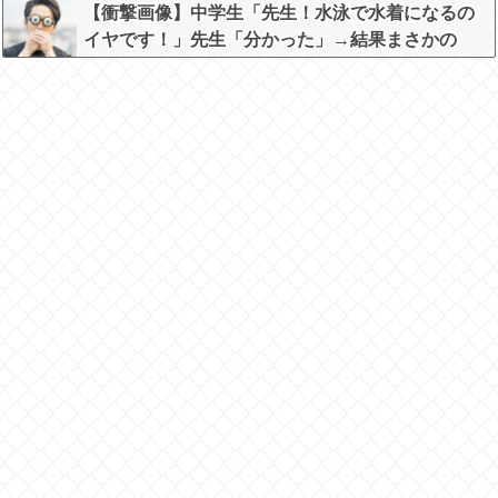
【衝撃画像】中学生「先生！水泳で水着になるの
イヤです！」先生「分かった」→結果まさかの
『こう』なってしまうw w w w w w w