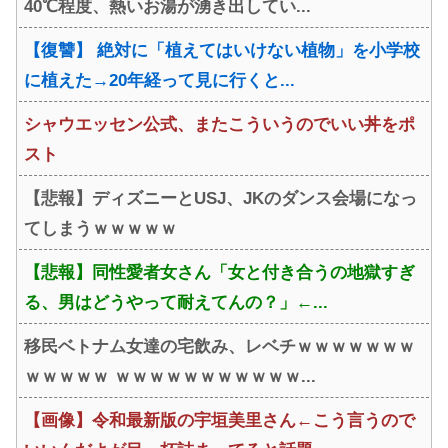
40℃程度、熱いお湯が湧き出してい...
【復讐】 絶対に「植えてはいけない植物」を小学校
に植えた→20年経って見に行くと...
シャウエッセン公式、またこういうのでいい丼をポ
スト
【悲報】ディズニーとUSJ、JKのダンス会場になっ
てしまうｗｗｗｗｗ
【悲報】同性愛者女さん「女と付き合うの地獄すぎ
る、男はどうやって耐えてんの？」←...
移民ベトナム女達の宅飲み、レベチｗｗｗｗｗｗｗ
ｗｗｗｗｗ ｗｗｗｗｗｗｗｗｗｗｗ...
【画像】令和最新版の宇垣美里さん←こう言うので