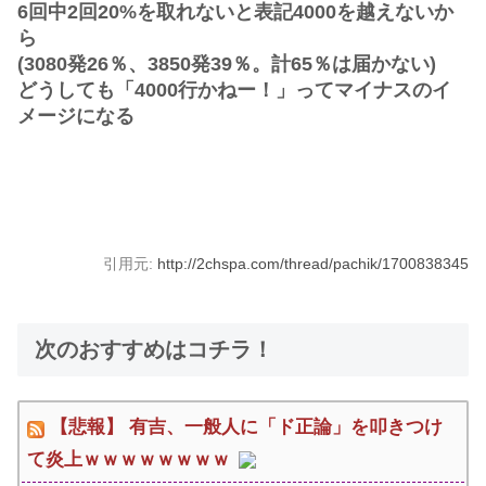
6回中2回20%を取れないと表記4000を越えないか
ら
(3080発26％、3850発39％。計65％は届かない)
どうしても「4000行かねー！」ってマイナスのイ
メージになる
引用元:
http://2chspa.com/thread/pachik/1700838345
次のおすすめはコチラ！
【悲報】 有吉、一般人に「ド正論」を叩きつけ
て炎上ｗｗｗｗｗｗｗｗ