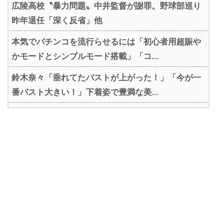
広陵高校〝暴力問題〟中井監督が謝罪。野球部巡り
昨年退任「深く反省」他
本気でパチンコを流行らせるには「初心者用超賑や
かモードとシンプルモード搭載」「コ...
鈴木奈々「垂れてたバストが上がった！」「今が一
番バスト大きい！」下着姿で豊満な美...