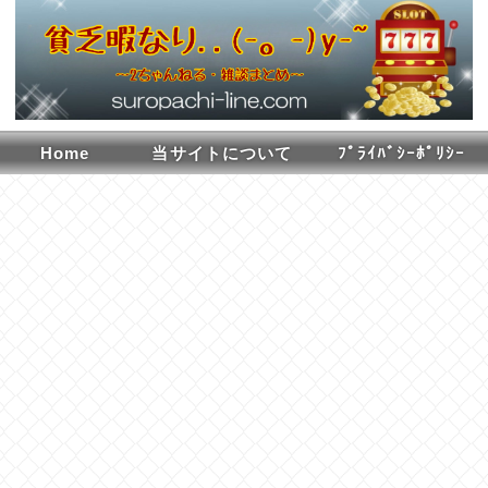
Home
当サイトについて
ﾌﾟﾗｲﾊﾞｼｰﾎﾟﾘｼｰ