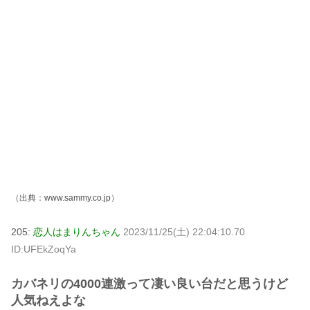
（出典：
www.sammy.co.jp
）
205:
恋人はまりんちゃん
2023/11/25(土) 22:04:10.70
ID:UFEkZoqYa
カバネリの4000連激って凄い良い台だと思うけど
人気ねえよな