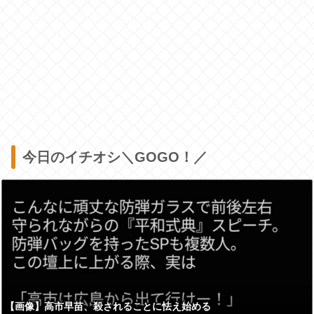
今日のイチオシ＼GOGO！／
【画像】高市早苗、殺されることに怯え始める