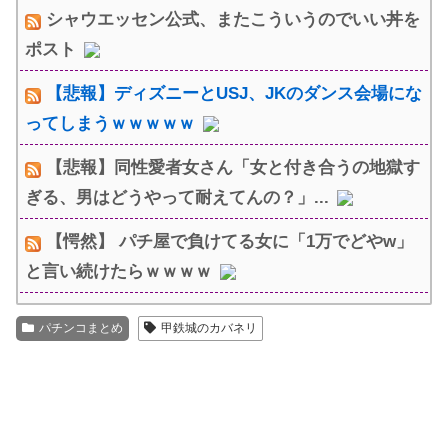
シャウエッセン公式、またこういうのでいい丼を
ポスト
【悲報】ディズニーとUSJ、JKのダンス会場にな
ってしまうｗｗｗｗｗ
【悲報】同性愛者女さん「女と付き合うの地獄す
ぎる、男はどうやって耐えてんの？」...
【愕然】 パチ屋で負けてる女に「1万でどやw」
と言い続けたらｗｗｗｗ
パチンコまとめ
甲鉄城のカバネリ