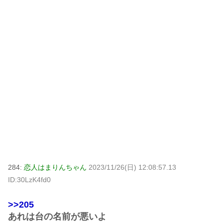
284:
恋人はまりんちゃん
2023/11/26(日) 12:08:57.13
ID:30LzK4fd0
>>205
あれは台の名前が悪いよ