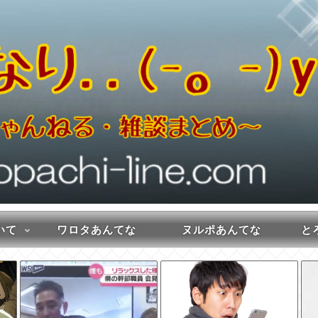
いて
ワロタあんてな
ヌルポあんてな
とろ