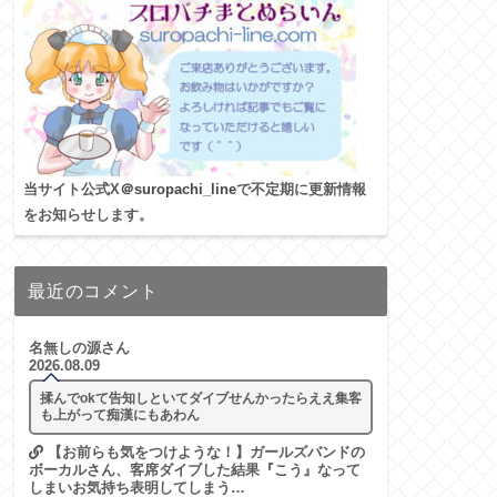
当サイト公式X
＠suropachi_line
で不定期に更新情報
をお知らせします。
最近のコメント
名無しの源さん
2026.08.09
揉んでokて告知しといてダイブせんかったらええ集客
も上がって痴漢にもあわん
【お前らも気をつけような！】ガールズバンドの
ボーカルさん、客席ダイブした結果『こう』なって
しまいお気持ち表明してしまう…