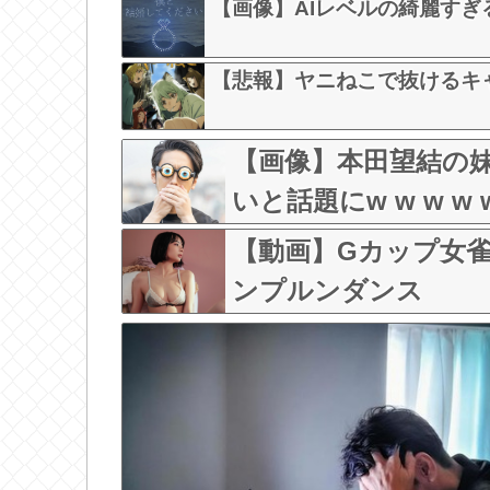
【画像】AIレベルの綺麗すぎ
【悲報】ヤニねこで抜けるキ
【画像】本田望結の
いと話題にw w w w w
【動画】Gカップ女雀
ンプルンダンス