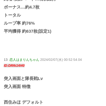
ボーナス…約4.7枚
トータル
ループ率 約76%
平均獲得 約637枚(設定1)
13:
恋人はまりんちゃん
2024/02/07(水) 00:52:54.04
ID:DRfk14l40
突入画面と隊長戦Lv
突入画面 特徴
西住みほ デフォルト