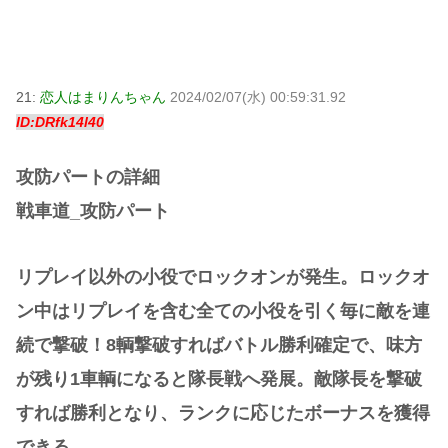
21:
恋人はまりんちゃん
2024/02/07(水) 00:59:31.92
ID:DRfk14l40
攻防パートの詳細
戦車道_攻防パート
リプレイ以外の小役でロックオンが発生。ロックオ
ン中はリプレイを含む全ての小役を引く毎に敵を連
続で撃破！8輌撃破すればバトル勝利確定で、味方
が残り1車輌になると隊長戦へ発展。敵隊長を撃破
すれば勝利となり、ランクに応じたボーナスを獲得
できる。