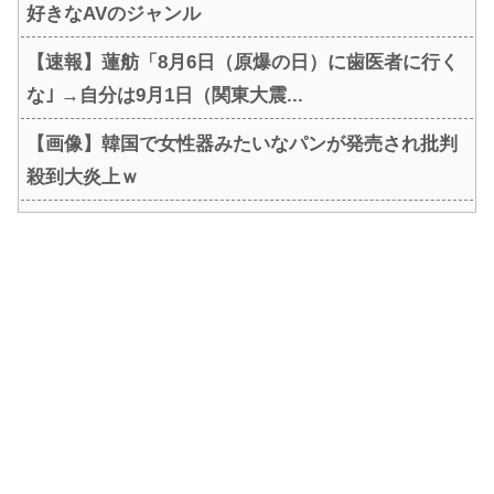
好きなAVのジャンル
【速報】蓮舫「8月6日（原爆の日）に歯医者に行く
な｣ →自分は9月1日（関東大震...
【画像】韓国で女性器みたいなパンが発売され批判
殺到大炎上ｗ