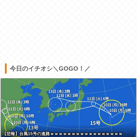
今日のイチオシ＼GOGO！／
【悲報】台風15号の進路ｗｗｗｗｗｗｗｗｗｗｗｗｗｗｗｗｗ