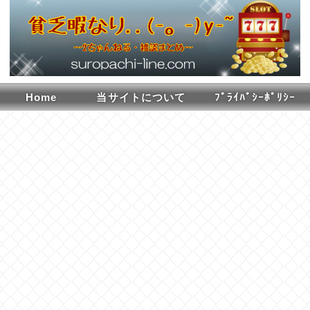
Home
当サイトについて
ﾌﾟﾗｲﾊﾞｼｰﾎﾟﾘｼｰ