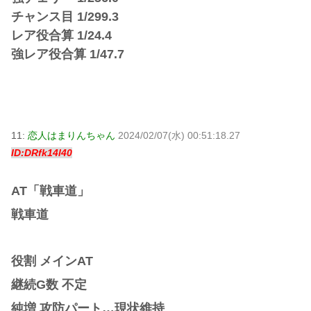
チャンス目 1/299.3
レア役合算 1/24.4
強レア役合算 1/47.7
11:
恋人はまりんちゃん
2024/02/07(水) 00:51:18.27
ID:DRfk14l40
AT「戦車道」
戦車道
役割 メインAT
継続G数 不定
純増 攻防パート…現状維持