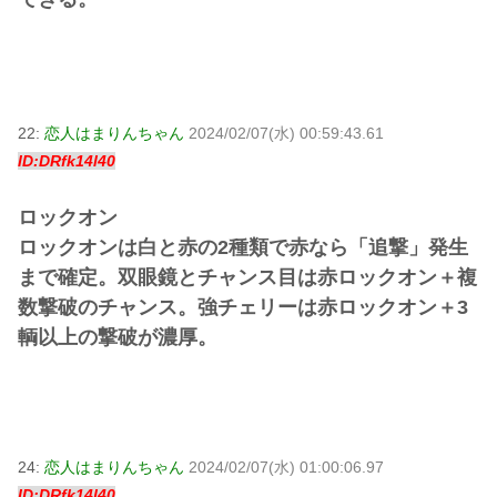
22:
恋人はまりんちゃん
2024/02/07(水) 00:59:43.61
ID:DRfk14l40
ロックオン
ロックオンは白と赤の2種類で赤なら「追撃」発生
まで確定。双眼鏡とチャンス目は赤ロックオン＋複
数撃破のチャンス。強チェリーは赤ロックオン＋3
輌以上の撃破が濃厚。
24:
恋人はまりんちゃん
2024/02/07(水) 01:00:06.97
ID:DRfk14l40