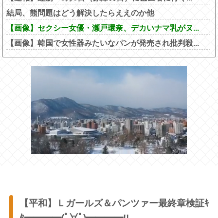
結局、熊問題はどう解決したらええのか他
【画像】セクシー女優・瀬戸環奈、デカいナマ乳がヌ...
【画像】韓国で女性器みたいなパンが発売され批判殺...
【平和】Ｌガールズ＆パンツァー最終章検証ｷ
ﾀ━━━━(ﾟ∀ﾟ)━━━━!!