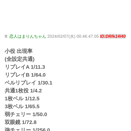
9:
恋人はまりんちゃん
2024/02/07(水) 00:46:47.05
ID:DRfk14l40
小役 出現率
(全設定共通)
リプレイA 1/11.3
リプレイB 1/64.0
ベルリプレイ 1/30.1
共通1枚役 1/4.2
1枚ベル 1/12.5
3枚ベル 1/65.5
弱チェリー 1/50.0
双眼鏡 1/72.8
強チェリー 1/256.0