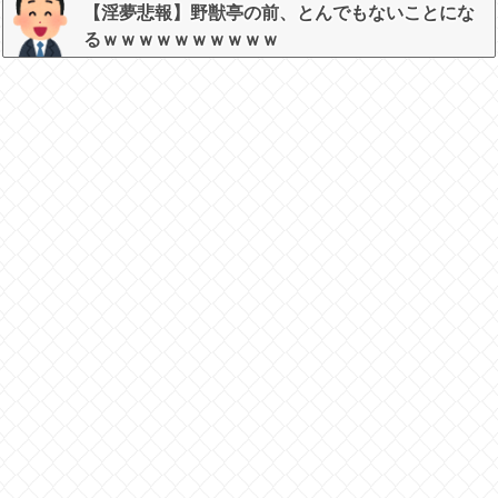
【淫夢悲報】野獣亭の前、とんでもないことにな
るｗｗｗｗｗｗｗｗｗｗ