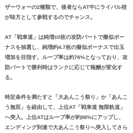
ザーウォーの2種類で、後者ならAT中にライバル校
が味方として参戦するのでチャンス。
AT「戦車道」は純増±0枚の攻防パートで擬似ボー
ナスを抽選し、純増約4.7枚の擬似ボーナスで出玉
増加を目指す。ループ率は約76%となっており、攻
防パートで勝利時はランクに応じて報酬が変化す
る。
特定条件を満たすと「大あんこう祭り」か「あんこ
う無双」を経由して、上位AT「戦車道 無限軌道」
へ突入。上位ATはループ率が約88%にアップし、
エンディング到達で大あんこう祭りへ突入してさら