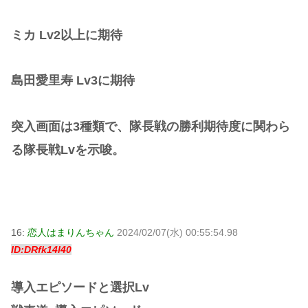
ミカ Lv2以上に期待
島田愛里寿 Lv3に期待
突入画面は3種類で、隊長戦の勝利期待度に関わら
る隊長戦Lvを示唆。
16:
恋人はまりんちゃん
2024/02/07(水) 00:55:54.98
ID:DRfk14l40
導入エピソードと選択Lv