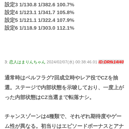
設定3 1/130.8 1/382.6 100.7%
設定4 1/123.1 1/341.7 105.8%
設定5 1/121.1 1/322.4 107.9%
設定6 1/118.9 1/303.0 112.1%
3:
恋人はまりんちゃん
2024/02/07(水) 00:38:46.01
ID:DRfk14l40
通常時はベルフラグ7回成立時やレア役でCZを抽
選。ステージで内部状態を示唆しており、一度上が
った内部状態はCZ当選まで転落ナシ。
チャンスゾーンは4種類で、それぞれ期待度やゲー
ム性が異なる。初当りはエピソードボーナスとアナ