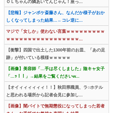
ＯＬちゃんの隣あいてんじゃん！座っ...
【悲報】ジャンポケ斎藤さん、なんだか様子がおか
しくなってしまった結果…←コレ逆に...
マジで「女しか」使わない言葉ｗｗｗｗｗｗｗｗｗ
ｗｗｗｗｗｗｗｗｗｗｗｗｗｗｗｗｗ...
【衝撃】四国で出土した1300年前のお皿、「あの足
跡」が付いている模様ｗｗｗｗｗ
【画像】美容師「…手は尽くしました」陰キャ女子
「…ｯ！！」→結果をご覧くださいw...
【オイィィィィィィ！！】秋田県職員、ラ○ホテル
と思われる場所から記者会見に参加し...
【画像】闇バイトで無期懲役になってしまった若者