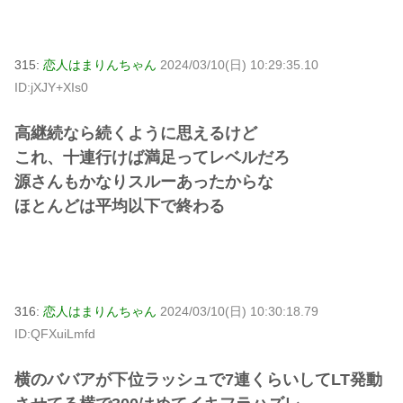
315:
恋人はまりんちゃん
2024/03/10(日) 10:29:35.10
ID:jXJY+XIs0
高継続なら続くように思えるけど
これ、十連行けば満足ってレベルだろ
源さんもかなりスルーあったからな
ほとんどは平均以下で終わる
316:
恋人はまりんちゃん
2024/03/10(日) 10:30:18.79
ID:QFXuiLmfd
横のババアが下位ラッシュで7連くらいしてLT発動