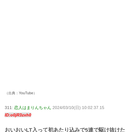
（出典：
YouTube
）
311:
恋人はまりんちゃん
2024/03/10(日) 10:02:37.15
ID:o0jR3zxh0
おいおいLT入って初あたり込みで5連で駆け抜けた