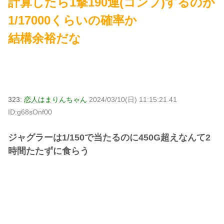
計算したら1撃190連(コンプ)するのが
1/17000くらいの確率か
結構余裕だな
323:
恋人はまりんちゃん
2024/03/10(日) 11:15:21.41
ID:g68sOnf00
ジャグラーは1/150で当たるのに450G超えなんて2
時間たたずに食らう