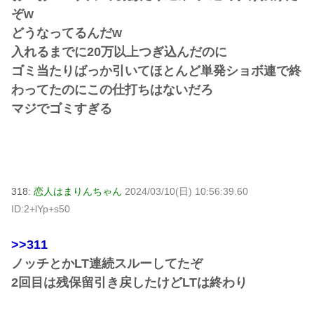
ぞw
どうなってるんだw
入れるまでに20万以上つぎ込んだのに
ゴミ当たりばっか引いてほとんど単発ショボ連で終
わってたのにこの仕打ちはないだろ
マジでゴミすぎる
318:
恋人はまりんちゃん
2024/03/10(日) 10:56:39.60
ID:2+lYp+s50
>>311
ノッチとかLT連続スルーしてたぞ
2回目は残保留引き戻したけどLTは終わり