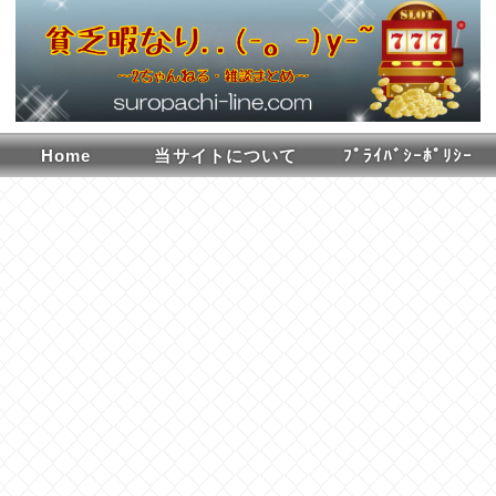
Home
当サイトについて
ﾌﾟﾗｲﾊﾞｼｰﾎﾟﾘｼｰ