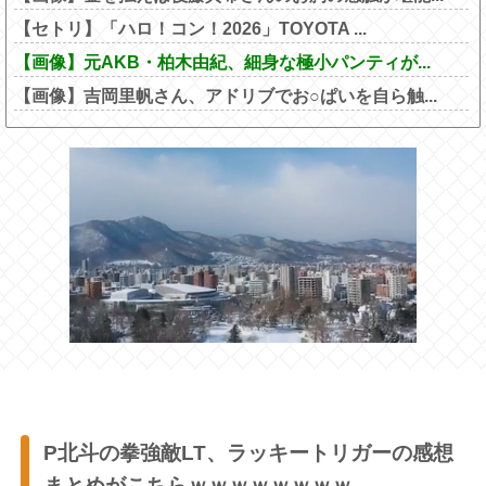
【セトリ】「ハロ！コン！2026」TOYOTA ...
【画像】元AKB・柏木由紀、細身な極小パンティが...
【画像】吉岡里帆さん、アドリブでお○ぱいを自ら触...
P北斗の拳強敵LT、ラッキートリガーの感想
まとめがこちらｗｗｗｗｗｗｗｗ