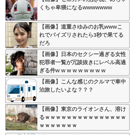
くちゃ卑猥になるwwwwwww
【画像】道重さゆみのお乳wwwこ
れでパイズリされたら3秒で果てる
だろ
【画像】日本のセクシー過ぎる女性
犯罪者一覧が冗談抜きにレベル高過
ぎる件w w w w w w w w w
【画像】こんな感じのクルマで車中
泊旅したいよな？？？
【画像】東京のライオンさん、溶け
るｗｗｗｗｗｗｗｗｗｗｗｗｗｗｗ
ｗｗｗｗｗｗｗ