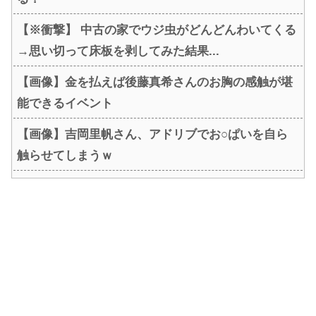
【※衝撃】 中古の家でウジ虫がどんどんわいてくる
→思い切って床板を剥してみた結果...
【画像】金を払えば後藤真希さんのお胸の感触が堪
能できるイベント
【画像】吉岡里帆さん、アドリブでお○ぱいを自ら
触らせてしまうｗ