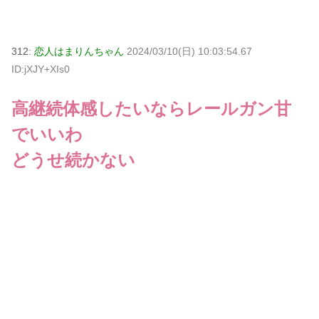
312:
恋人はまりんちゃん
2024/03/10(日) 10:03:54.67
ID:jXJY+XIs0
高継続体感したいならレールガン甘
でいいわ
どうせ続かない