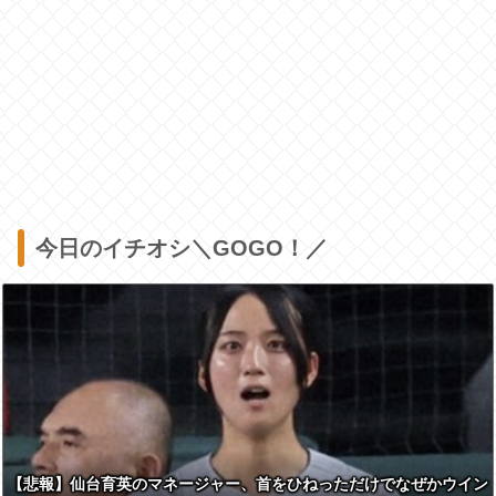
今日のイチオシ＼GOGO！／
【悲報】仙台育英のマネージャー、首をひねっただけでなぜかウイン