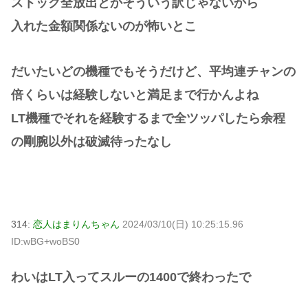
ストック全放出とかそういう訳じゃないから
入れた金額関係ないのが怖いとこ
だいたいどの機種でもそうだけど、平均連チャンの
倍くらいは経験しないと満足まで行かんよね
LT機種でそれを経験するまで全ツッパしたら余程
の剛腕以外は破滅待ったなし
314:
恋人はまりんちゃん
2024/03/10(日) 10:25:15.96
ID:wBG+woBS0
わいはLT入ってスルーの1400で終わったで