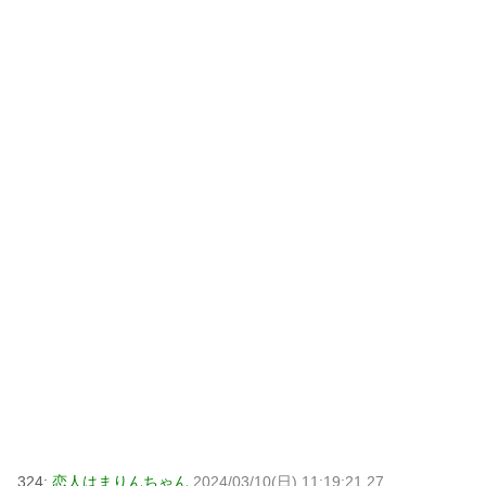
324:
恋人はまりんちゃん
2024/03/10(日) 11:19:21.27