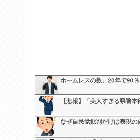
ホームレスの数、20年で90％
【悲報】「美人すぎる県警本
なぜ自民党批判だけは表現の