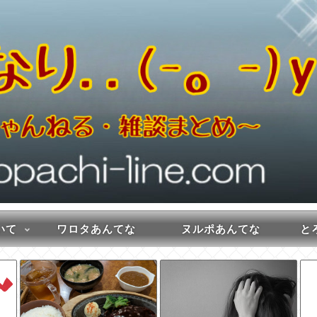
いて
ワロタあんてな
ヌルポあんてな
とろ