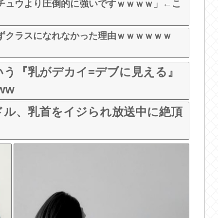
チュウより圧倒的に強いですｗｗｗｗ」←こ
ずクラスになれなかった理由ｗｗｗｗｗｗ
いう『乳がデカイ=デブに見える』
ww
ドル、乳首をイジられ放送中に絶頂