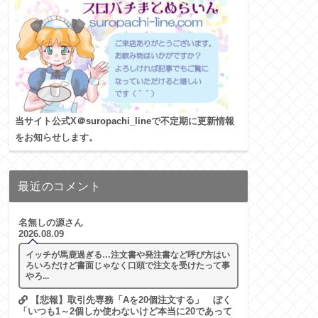
当サイト公式X
＠suropachi_line
で不定期に更新情報
をお知らせします。
最近のコメント
名無しの源さん
2026.08.09
イッチが馬鹿過ぎる…注文書や発注書など呼び方はい
ろいろだけど書面じゃなく口頭で注文を受けたって事
やろ...
【悲報】取引先専務「Aを20個注文する」 ぼく
「いつも1～2個しか使わないけど本当に20であって