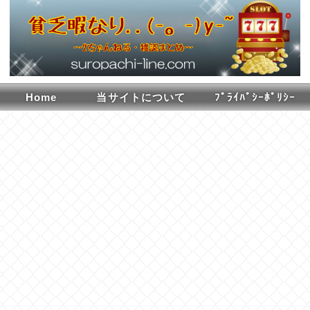
Home
当サイトについて
ﾌﾟﾗｲﾊﾞｼｰﾎﾟﾘｼｰ