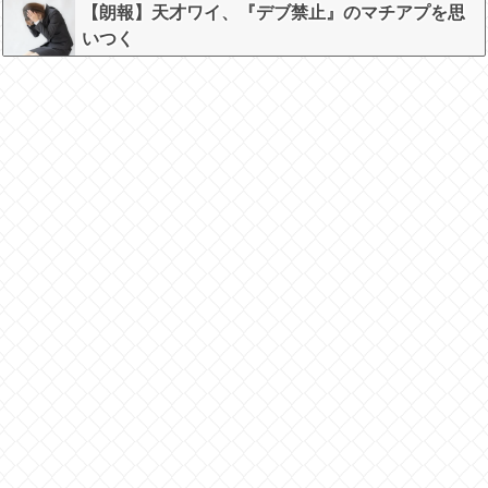
もないものが出来上がってしまうw w w w w
【朗報】天才ワイ、『デブ禁止』のマチアプを思
いつく