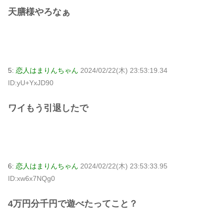
天膳様やろなぁ
5:
恋人はまりんちゃん
2024/02/22(木) 23:53:19.34
ID:yU+YxJD90
ワイもう引退したで
6:
恋人はまりんちゃん
2024/02/22(木) 23:53:33.95
ID:xw6x7NQg0
4万円分千円で遊べたってこと？