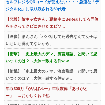
セルフレジやQRコードが使えない・・・急速な「デ
ジタル化」に取り残される60代母...
【悲報】陰キャ女さん、勤務中にBeRealしてる同僚
をチクってクビにさせたエピソ...
【画像】まんさん「パパ活してた過去なんて女子は
いちいち覚えてないから」
【衝撃】「史上最大のデマ、流言飛語」と聞いて思
いつくのは？→大体一致する件w w...
【衝撃】「史上最大のデマ、流言飛語」と聞いて思
いつくのは？→大体一致する件w w...
年収300万「がんばれー」年収数億「ありがと
ー」 ←おかしくね？他