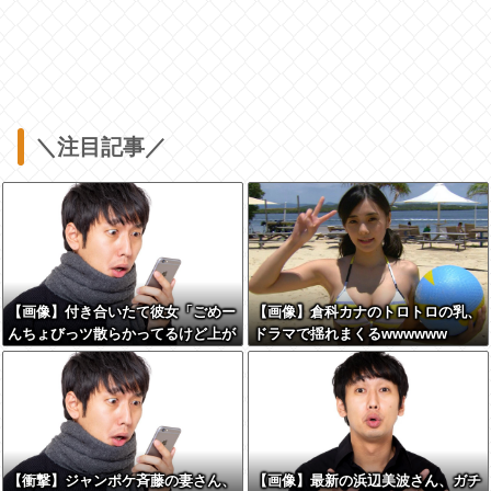
＼注目記事／
【画像】付き合いたて彼女「ごめー
【画像】倉科カナのトロトロの乳、
んちょびっツ散らかってるけど上が
ドラマで揺れまくるwwwwww
って～！」←お前らだったらコレ別
れるか？？？？？
【衝撃】ジャンポケ斉藤の妻さん、
【画像】最新の浜辺美波さん、ガチ