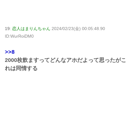
19:
恋人はまりんちゃん
2024/02/23(金) 00:05:48.90
ID:WurRoiDM0
>>8
2000枚飲ますってどんなアホだよって思ったがこ
れは同情する