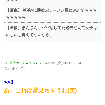
ｗｗｗ
【画像】 新潟で1番並ぶラーメン屋に来たでｗｗｗ
ｗｗｗｗｗ
【画像】まんさん「パパ活してた過去なんて女子は
いちいち覚えてないから」
21:
恋人はまりんちゃん
2024/02/23(金) 00:06:55.34
ID:t1NNKLoTd
>>8
あーこれは夢見ちゃうわ(笑)