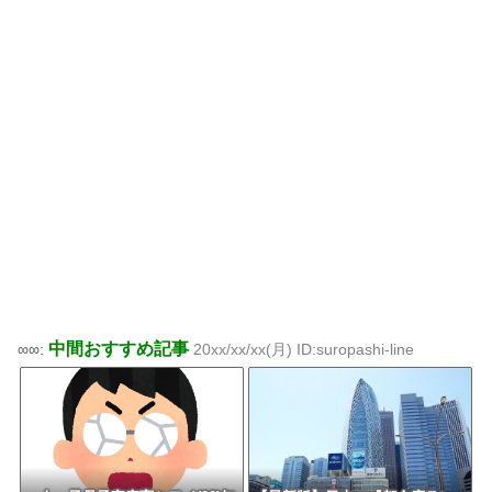
中間おすすめ記事
∞∞:
20xx/xx/xx(月) ID:suropashi-line