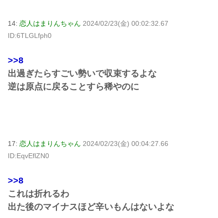
14:
恋人はまりんちゃん
2024/02/23(金) 00:02:32.67
ID:6TLGLfph0
>>8
出過ぎたらすごい勢いで収束するよな
逆は原点に戻ることすら稀やのに
17:
恋人はまりんちゃん
2024/02/23(金) 00:04:27.66
ID:EqvEflZN0
>>8
これは折れるわ
出た後のマイナスほど辛いもんはないよな