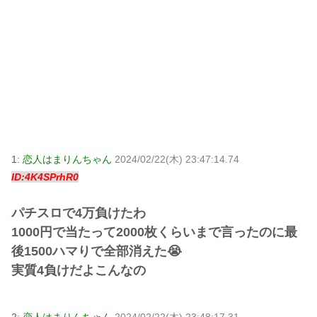
1:
恋人はまりんちゃん
2024/02/22(木) 23:47:14.74
ID:4K4SPrhR0
パチスロで4万負けたわ
1000円で当たって2000枚くらいまで言ったのに最
後1500ハマりで全部消えた😭
実質4負けだよこんなの