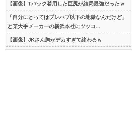
【画像】Tバック着用した巨尻が結局最強だったｗ
「自分にとってはプレハブ以下の地獄なんだけど」
と某大手メーカーの横浜本社にツッコ...
【画像】JKさん胸がデカすぎて終わるｗ