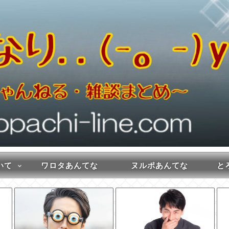
いて
ワロタあんてな
ヌルポあんてな
とろ