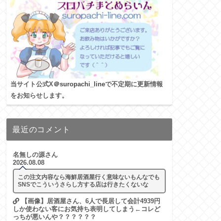
当サイト公式X
＠suropachi_line
で不定期に更新情報
をお知らせします。
最近のコメント
名無しの源さん
2026.08.08
この注文内容なら海鮮居酒屋行く意味ないもんなでも
SNSでこういうさらし方する店は行きたくないな
【画像】居酒屋さん、6人で長居して会計4939円
しか使わない客にお気持ち表明してしまう←コレど
っちが悪いんや？？？？？？