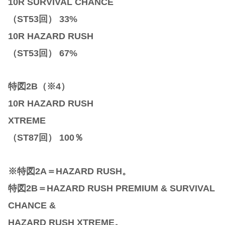
10R SURVIVAL CHANCE
（ST53回） 33%
10R HAZARD RUSH
（ST53回） 67%
特図2B（※4）
10R HAZARD RUSH
XTREME
（ST87回） 100％
※特図2A＝HAZARD RUSH。
特図2B＝HAZARD RUSH PREMIUM & SURVIVAL
CHANCE &
HAZARD RUSH XTREME。