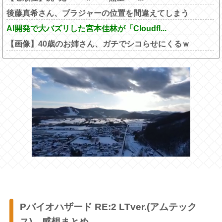
後藤真希さん、ブラジャーの位置を間違えてしまう
AI開発で大バズリした宮本佳林が「Cloudfl...
【画像】40歳のお姉さん、ガチでシコらせにくるｗ
Pバイオハザード RE:2 LTver.(アムテック
ス)、感想まとめ