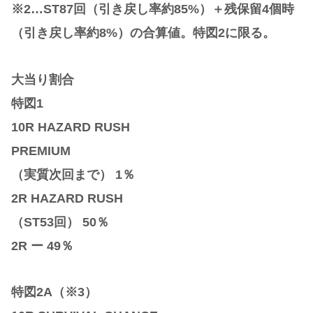
※2…ST87回（引き戻し率約85%）＋残保留4個時
（引き戻し率約8%）の合算値。特図2に限る。
大当り割合
特図1
10R HAZARD RUSH
PREMIUM
（実質次回まで） 1％
2R HAZARD RUSH
（ST53回） 50％
2R ー 49％
特図2A（※3）