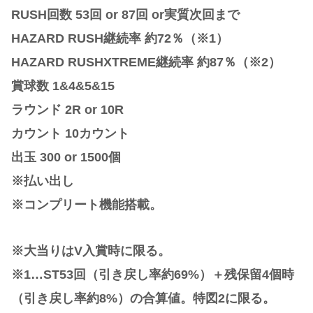
RUSH回数 53回 or 87回 or実質次回まで
HAZARD RUSH継続率 約72％（※1）
HAZARD RUSHXTREME継続率 約87％（※2）
賞球数 1&4&5&15
ラウンド 2R or 10R
カウント 10カウント
出玉 300 or 1500個
※払い出し
※コンプリート機能搭載。
※大当りはV入賞時に限る。
※1…ST53回（引き戻し率約69%）＋残保留4個時
（引き戻し率約8%）の合算値。特図2に限る。