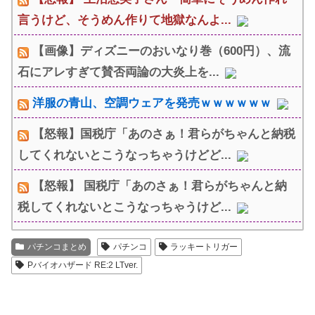
言うけど、そうめん作りて地獄なんよ...
【画像】ディズニーのおいなり巻（600円）、流
石にアレすぎて賛否両論の大炎上を...
洋服の青山、空調ウェアを発売ｗｗｗｗｗｗ
【怒報】国税庁「あのさぁ！君らがちゃんと納税
してくれないとこうなっちゃうけどど...
【怒報】 国税庁「あのさぁ！君らがちゃんと納
税してくれないとこうなっちゃうけど...
パチンコまとめ
パチンコ
ラッキートリガー
Pバイオハザード RE:2 LTver.