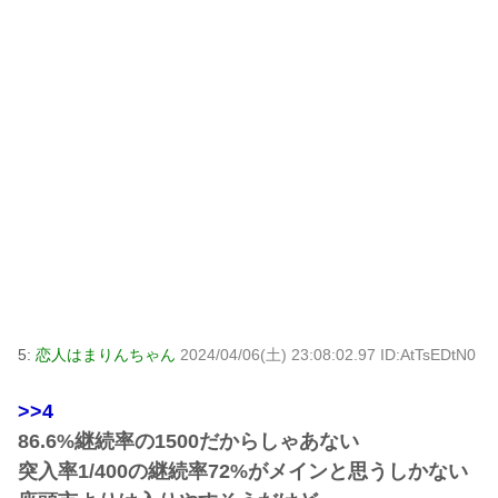
5:
恋人はまりんちゃん
2024/04/06(土) 23:08:02.97 ID:AtTsEDtN0
>>4
86.6%継続率の1500だからしゃあない
突入率1/400の継続率72%がメインと思うしかない