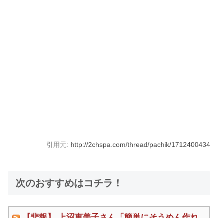
引用元:
http://2chspa.com/thread/pachik/1712400434
次のおすすめはコチラ！
【悲報】 上沼恵美子さん「簡単にそうめん作れ