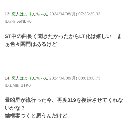
13:
恋人はまりんちゃん
2024/04/08(月) 07:35:25.33
ID:rRn5aNbR0
ST中の曲長く聞きたかったからLT化は嬉しい ま
ぁ色々関門はあるけど
14:
恋人はまりんちゃん
2024/04/08(月) 08:01:00.73
ID:EMtfnBTK0
暴凶星が流行った今、再度319を復活させてくれな
いかな？
結構客つくと思うんだけど