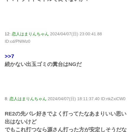
12:
恋人はまりんちゃん
2024/04/07(日) 23:00:41.88
ID:cd/PNIMz0
>>7
続かない出玉ゴミの糞台はNGだ
8:
恋人はまりんちゃん
2024/04/07(日) 18:11:37.40 ID:rtkZxiCW0
RE2の先バレ好きでよく打ってたなあまりいい思い
出はないけど
でもこれ打つなら源さん打った方が安定しそうだな