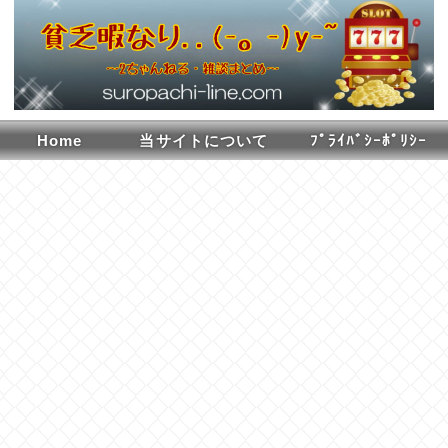
Home
当サイトについて
ﾌﾟﾗｲﾊﾞｼｰﾎﾟﾘｼｰ