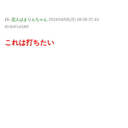
15:
恋人はまりんちゃん
2024/04/08(月) 08:06:37.43
ID:6nFrxI1K0
これは打ちたい