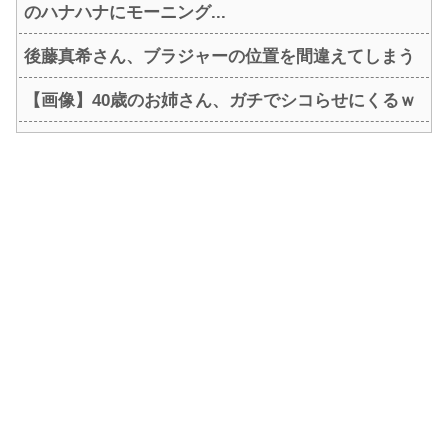
のハナハナにモーニング...
後藤真希さん、ブラジャーの位置を間違えてしまう
【画像】40歳のお姉さん、ガチでシコらせにくるｗ