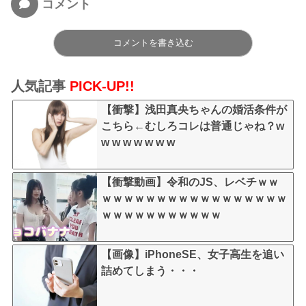
コメント
コメントを書き込む
人気記事
PICK-UP!!
【衝撃】浅田真央ちゃんの婚活条件が
こちら←むしろコレは普通じゃね？w
w w w w w w w
【衝撃動画】令和のJS、レベチｗｗ
ｗｗｗｗｗｗｗｗｗｗｗｗｗｗｗｗｗ
ｗｗｗｗｗｗｗｗｗｗｗ
【画像】iPhoneSE、女子高生を追い
詰めてしまう・・・