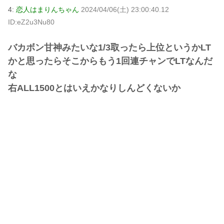
4:
恋人はまりんちゃん
2024/04/06(土) 23:00:40.12
ID:eZ2u3Nu80
バカボン甘神みたいな1/3取ったら上位というかLT
かと思ったらそこからもう1回連チャンでLTなんだ
な
右ALL1500とはいえかなりしんどくないか