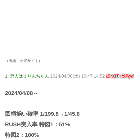
（出典：
公式サイト
）
1:
恋人はまりんちゃん
2024/04/06(土) 19:47:14.52
ID:XjT+t9Pgd
2024/04/08～
図柄揃い確率 1/199.8→1/45.8
RUSH突入率 特図1：51%
特図2：100%