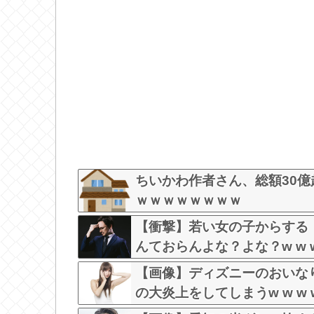
ちいかわ作者さん、総額30
ｗｗｗｗｗｗｗｗ
【衝撃】若い女の子からする
んておらんよな？よな？w w w w 
【画像】ディズニーのおいな
の大炎上をしてしまうw w w w 