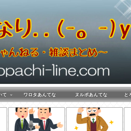
いて
ワロタあんてな
ヌルポあんてな
とろ