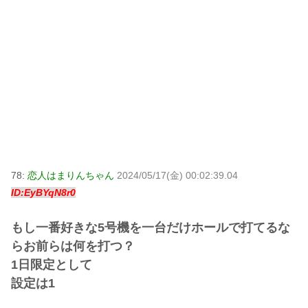
78:
恋人はまりんちゃん
2024/05/17(金) 00:02:39.04
ID:EyBYqN8r0
もし一番好きな5号機を一台だけホールで打てるな
らお前らは何を打つ？
1日限定として
設定は1