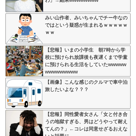
わ」→結果wwwwwwww
みい山作者、みいちゃんでチー牛なの
ではという疑惑が生まれるｗｗｗｗｗ
ｗｗ
【悲報】いまの小学生 朝7時から学
校に預けられ放課後も夜遅くまで学童
に預けられる生活をしていたwwwww
wwwwwwwww
【画像】こんな感じのクルマで車中泊
旅したいよな？？？
【悲報】同性愛者女さん「女と付き合
うの地獄すぎる、男はどうやって耐え
てんの？」←コレは同意せざるおえな