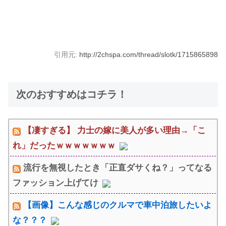
引用元:
http://2chspa.com/thread/slotk/1715865898
次のおすすめはコチラ！
【凄すぎる】 力士の嫁に美人が多い理由→「こ
れ」だったｗｗｗｗｗｗｗ
流行を無視したとき「正直ダサくね？」ってなる
ファッション上げてけ
【画像】こんな感じのクルマで車中泊旅したいよ
な？？？