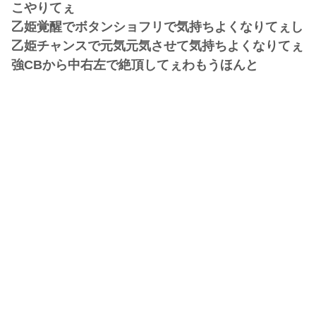
こやりてぇ
乙姫覚醒でボタンショフリで気持ちよくなりてぇし
乙姫チャンスで元気元気させて気持ちよくなりてぇ
強CBから中右左で絶頂してぇわもうほんと