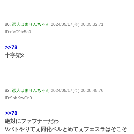
80:
恋人はまりんちゃん
2024/05/17(金) 00:05:32.71
ID:nVC9tx5o0
>>78
十字架2
82:
恋人はまりんちゃん
2024/05/17(金) 00:08:45.76
ID:9ohKzvCn0
>>78
絶対にファフナーだわ
Vバトやりてぇ同化ベルとめてぇフェスラはそこそ