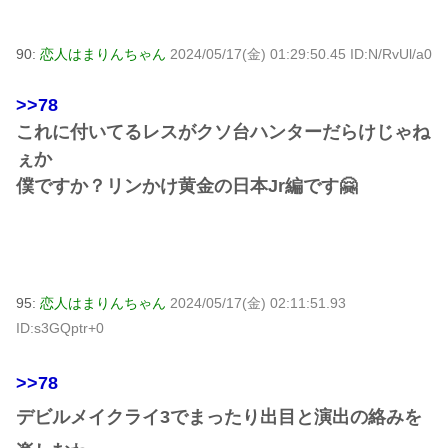
90:
恋人はまりんちゃん
2024/05/17(金) 01:29:50.45 ID:N/RvUl/a0
>>78
これに付いてるレスがクソ台ハンターだらけじゃね
ぇか
僕ですか？リンかけ黄金の日本Jr編です🤗
95:
恋人はまりんちゃん
2024/05/17(金) 02:11:51.93
ID:s3GQptr+0
>>78
デビルメイクライ3でまったり出目と演出の絡みを