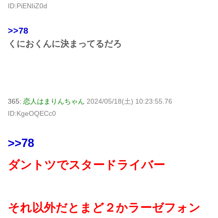
ID:PiENIiZ0d
>>78
くにおくんに決まってるだろ
365:
恋人はまりんちゃん
2024/05/18(土) 10:23:55.76
ID:KgeOQECc0
>>78
ダントツでスタードライバー
それ以外だとまど２かラーゼフォン