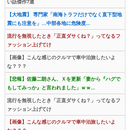
い話傑作7選
【大地震】 専門家「南海トラフだけでなく直下型地
震にも注意を」…中部各地に危険度...
流行を無視したとき「正直ダサくね？」ってなるフ
ァッション上げてけ
【画像】こんな感じのクルマで車中泊旅したいよ
な？？？
【悲報】佐藤二朗さん、Ｘを更新「妻から『ハグで
もしてみっか』と言われました」ｗｗ...
流行を無視したとき「正直ダサくね？」ってなるフ
ァッション上げてけ
【画像】こんな感じのクルマで車中泊旅したいよ