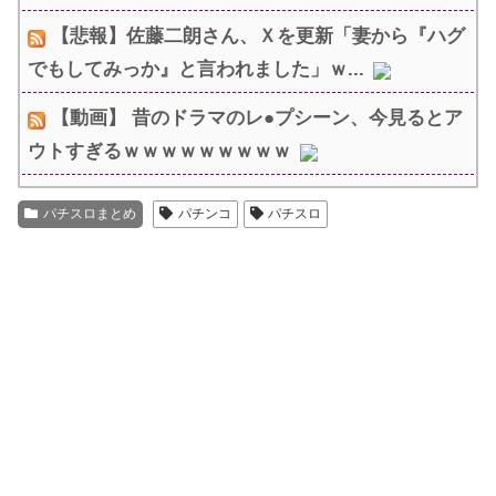
【悲報】佐藤二朗さん、Ｘを更新「妻から『ハグ
でもしてみっか』と言われました」ｗ...
【動画】 昔のドラマのレ●プシーン、今見るとア
ウトすぎるｗｗｗｗｗｗｗｗｗ
パチスロまとめ
パチンコ
パチスロ