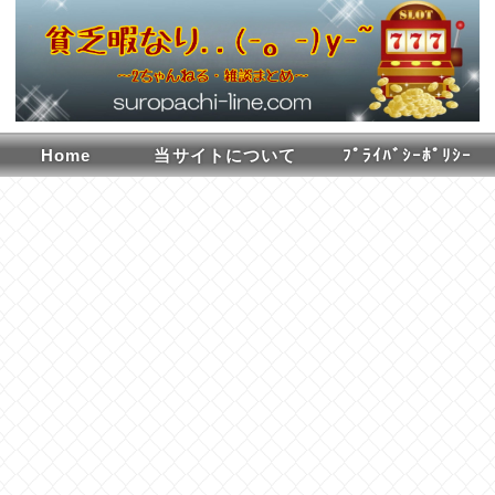
Home
当サイトについて
ﾌﾟﾗｲﾊﾞｼｰﾎﾟﾘｼｰ