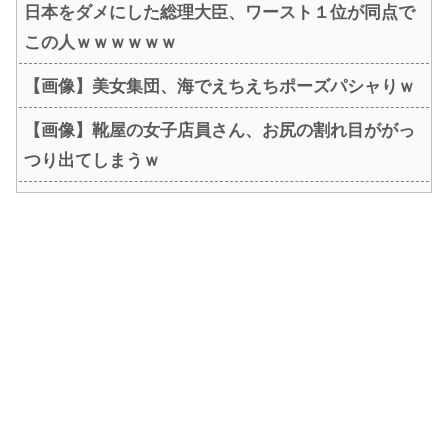
日本をダメにした総理大臣、ワースト１位が同点で
この人ｗｗｗｗｗｗ
【画像】美女集団、海でえちえちポーズパシャりｗ
【画像】靴屋の女子店員さん、お尻の割れ目ががっ
つり出てしまうｗ