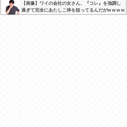
【画像】ワイの会社の女さん、『コレ』を強調し
過ぎて完全にあたしこ枠を狙ってるんだがw w w w
w w w w w w w w