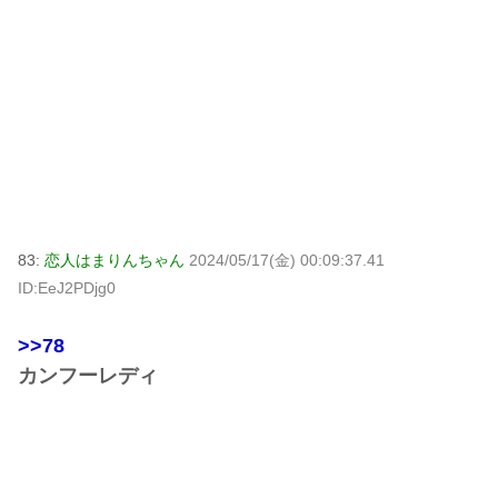
83:
恋人はまりんちゃん
2024/05/17(金) 00:09:37.41
ID:EeJ2PDjg0
>>78
カンフーレディ