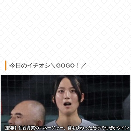
今日のイチオシ＼GOGO！／
【悲報】仙台育英のマネージャー、首をひねっただけでなぜかウイン