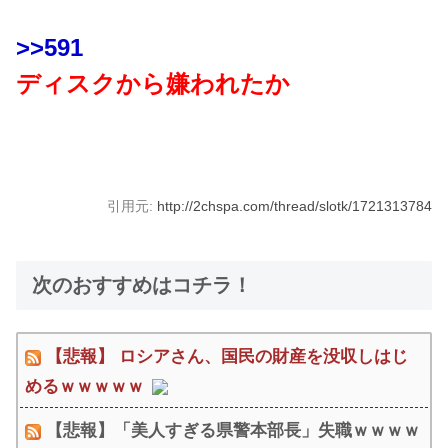
>>591
ディスクから嫌われたか
引用元:
http://2chspa.com/thread/slotk/1721313784
次のおすすめはコチラ！
【悲報】 ロシアさん、国民の財産を没収しはじ
めるｗｗｗｗｗ
【悲報】「美人すぎる県警本部長」失職ｗｗｗｗ