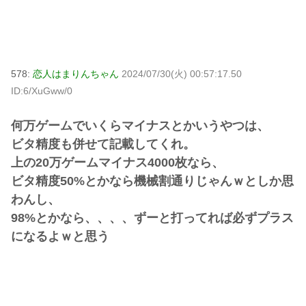
578:
恋人はまりんちゃん
2024/07/30(火) 00:57:17.50
ID:6/XuGww/0
何万ゲームでいくらマイナスとかいうやつは、
ビタ精度も併せて記載してくれ。
上の20万ゲームマイナス4000枚なら、
ビタ精度50%とかなら機械割通りじゃんｗとしか思
わんし、
98%とかなら、、、、ずーと打ってれば必ずプラス
になるよｗと思う