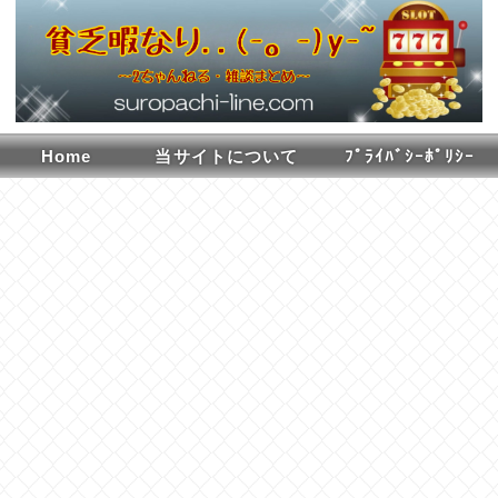
Home
当サイトについて
ﾌﾟﾗｲﾊﾞｼｰﾎﾟﾘｼｰ