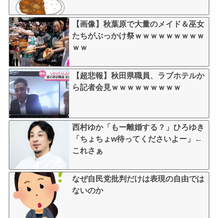
【画像】秋葉原で大量のメイド＆巫女
たちがぶっかけ祭ｗｗｗｗｗｗｗｗｗ
ｗｗ
【超悲報】秋田県職員、ラブホテルか
ら記者会見ｗｗｗｗｗｗｗｗｗ
西村ゆか「もー離婚する？」ひろゆき
「ちょちょw待ってくださいよー」←
これさぁ
なぜ自民党批判だけは表現の自由では
ないのか