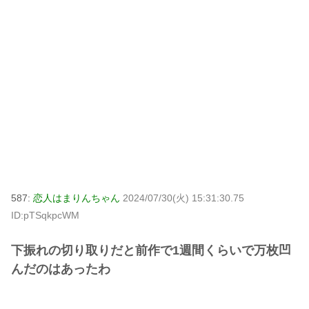
587:
恋人はまりんちゃん
2024/07/30(火) 15:31:30.75
ID:pTSqkpcWM
下振れの切り取りだと前作で1週間くらいで万枚凹
んだのはあったわ