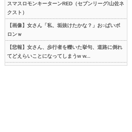
スマスロモンキーターンRED（セブンリーグ/山佐ネ
クスト）
【画像】女さん「私、垢抜けたかな？」お○ぱいボ
ロンｗ
【悲報】女さん、歩行者を轢いた挙句、道路に倒れ
てどえらいことになってしまうw w...