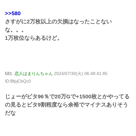
>>580
さすがに2万枚以上の欠損はなったことない
な。。。
1万枚位ならあるけど。
581:
恋人はまりんちゃん
2024/07/30(火) 06:48:41.85
ID:BfpjCbQc0
じょーがビタ96％で20万Gで+1500枚とかやってる
の見るとビタ9割程度なら余裕でマイナスありそう
だな