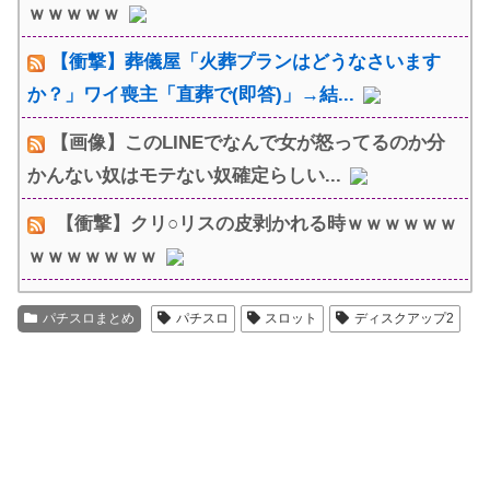
ｗｗｗｗｗ
【衝撃】葬儀屋「火葬プランはどうなさいます
か？」ワイ喪主「直葬で(即答)」→結...
【画像】このLINEでなんで女が怒ってるのか分
かんない奴はモテない奴確定らしい...
【衝撃】クリ○リスの皮剥かれる時ｗｗｗｗｗｗ
ｗｗｗｗｗｗｗ
パチスロまとめ
パチスロ
スロット
ディスクアップ2