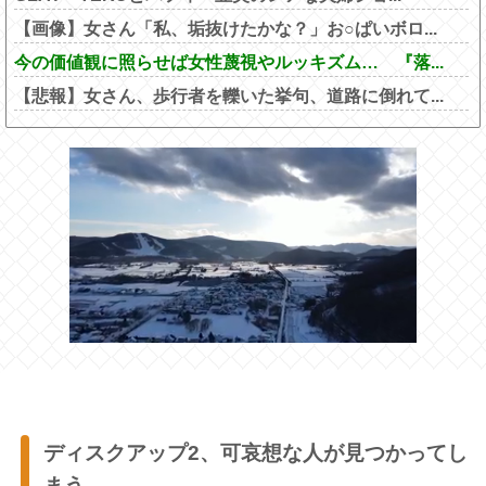
【画像】女さん「私、垢抜けたかな？」お○ぱいボロ...
今の価値観に照らせば女性蔑視やルッキズム… 『落...
【悲報】女さん、歩行者を轢いた挙句、道路に倒れて...
ディスクアップ2、可哀想な人が見つかってし
まう…