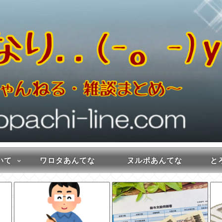
いて
ワロタあんてな
ヌルポあんてな
とろ