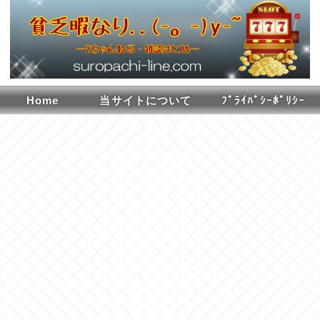
Home
当サイトについて
ﾌﾟﾗｲﾊﾞｼｰﾎﾟﾘｼｰ