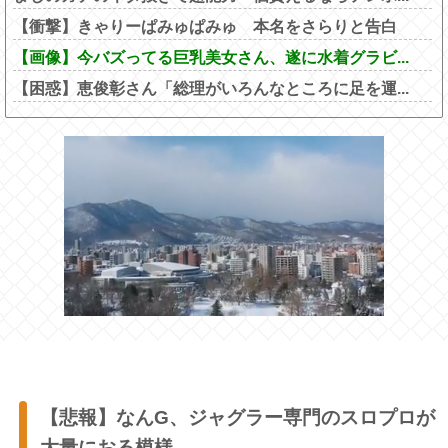
【衝撃】きゃりーぱみゅぱみゅ 本名をさらりと告白
【画像】今バズってる巨乳美女さん、遂に水着グラビ...
【困惑】恵俊彰さん「総理がいろんなところに足を運...
【悲報】なんG、ジャグラー専門のスロプロが
大量におる模様