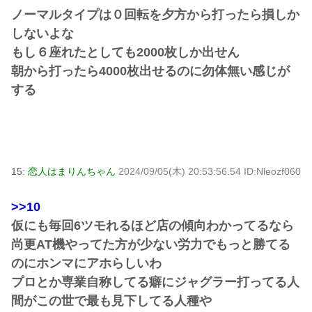
ノーマルタイプは０回転を夕方から打ったら損しか
しないよな
もし６座れたとしても2000枚しか出せん
朝から打ったら4000枚出せるのに勿体無い感じが
する
15:
恋人はまりんちゃん
2024/09/05(木) 20:53:56.54 ID:Nleozf060
>>10
仮にも毎回6ツモれるほど店の傾向わかってるなら
尚更AT機やってた方が少ない労力でもっと勝てる
のにホンマにアホらしいわ
プロとか専業自称してる癖にジャグラー打ってる人
間がこの世で最も見下してる人種や