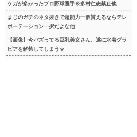
ケガが多かったプロ野球選手※多村仁志禁止他
まじのガチのネタ抜きで超能力一個貰えるならテレ
ポーテーション一択だよな他
【画像】今バズってる巨乳美女さん、遂に水着グラ
ビアを解禁してしまうｗ