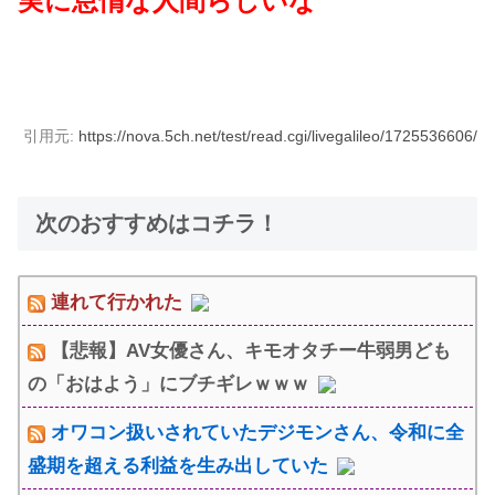
実に怠惰な人間らしいな
引用元:
https://nova.5ch.net/test/read.cgi/livegalileo/1725536606/
次のおすすめはコチラ！
連れて行かれた
【悲報】AV女優さん、キモオタチー牛弱男ども
の「おはよう」にブチギレｗｗｗ
オワコン扱いされていたデジモンさん、令和に全
盛期を超える利益を生み出していた