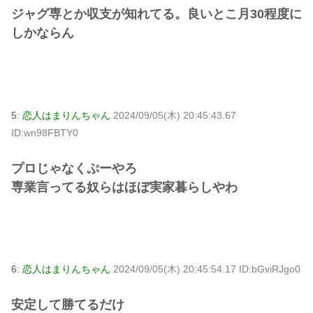
ジャグ専とか収支が知れてる。良いとこ月30程度に
しかならん
5:
恋人はまりんちゃん
2024/09/05(木) 20:45:43.67
ID:wn98FBTY0
プロじゃなくぷーやろ
専業言ってる奴らはほぼ実家暮らしやわ
6:
恋人はまりんちゃん
2024/09/05(木) 20:45:54.17 ID:bGviRJgo0
安定して勝てるだけ