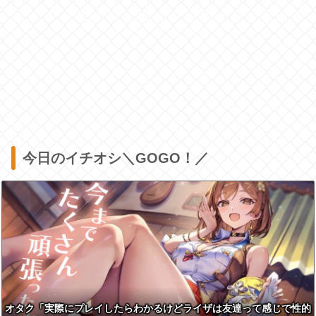
今日のイチオシ＼GOGO！／
オタク「実際にプレイしたらわかるけどライザは友達って感じで性的