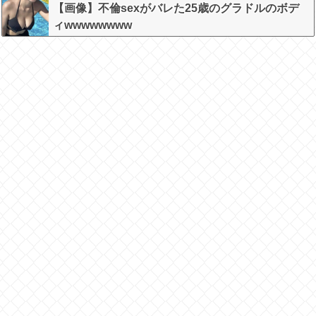
【画像】不倫sexがバレた25歳のグラドルのボデ
ィwwwwwwww