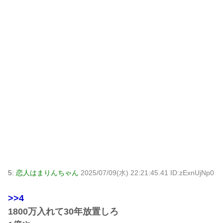
5:
恋人はまりんちゃん
2025/07/09(水) 22:21:45.41 ID:zExnUjNp0
>>4
1800万入れて30年放置しろ