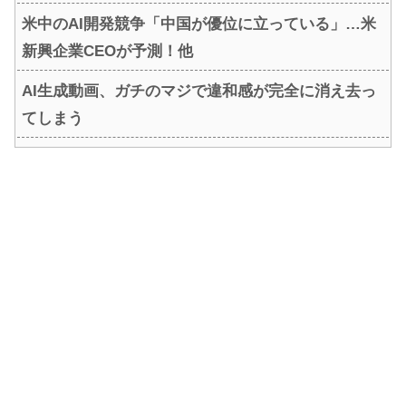
米中のAI開発競争「中国が優位に立っている」…米
新興企業CEOが予測！他
AI生成動画、ガチのマジで違和感が完全に消え去っ
てしまう