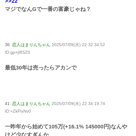
>>22
マジでなんGで一番の富豪じゃね？
36:
恋人はまりんちゃん
2025/07/09(水) 22:32:34.52
ID:gp+jI8SZ0
最低30年は売ったらアカンで
41:
恋人はまりんちゃん
2025/07/09(水) 22:34:19.74
ID:+ZkPixNv0
一昨年から始めて105万(+16.1% 145000円)なんや
けど少なすぎんか