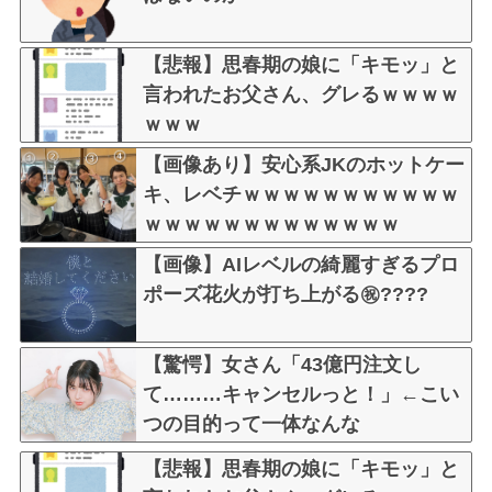
【悲報】思春期の娘に「キモッ」と
言われたお父さん、グレるｗｗｗｗ
ｗｗｗ
【画像あり】安心系JKのホットケー
キ、レベチｗｗｗｗｗｗｗｗｗｗｗ
ｗｗｗｗｗｗｗｗｗｗｗｗｗ
【画像】AIレベルの綺麗すぎるプロ
ポーズ花火が打ち上がる㊗????
【驚愕】女さん「43億円注文し
て………キャンセルっと！」←こい
つの目的って一体なんな
の？？？？？？？
【悲報】思春期の娘に「キモッ」と