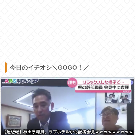
今日のイチオシ＼GOGO！／
【超悲報】秋田県職員、ラブホテルから記者会見ｗｗｗｗｗｗｗｗｗ