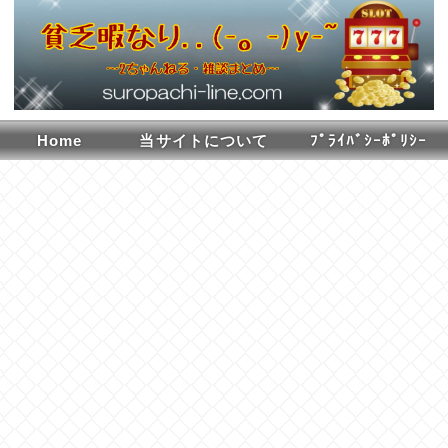
Home
当サイトについて
ﾌﾟﾗｲﾊﾞｼｰﾎﾟﾘｼｰ