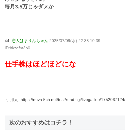
毎月3.5万じゃダメか
44:
恋人はまりんちゃん
2025/07/09(水) 22:35:10.39
ID:hkzdfm3b0
仕手株はほどほどにな
引用元:
https://nova.5ch.net/test/read.cgi/livegalileo/1752067124/
次のおすすめはコチラ！