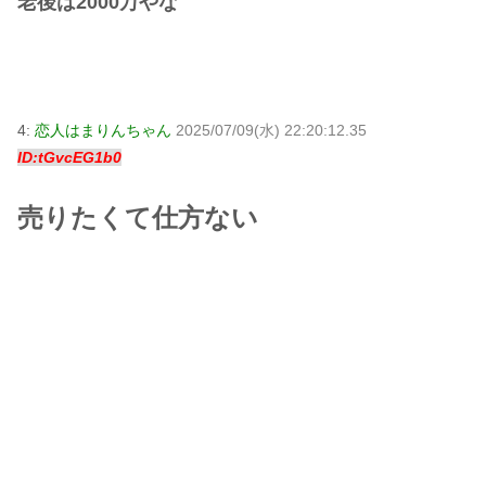
老後は2000万やな
4:
恋人はまりんちゃん
2025/07/09(水) 22:20:12.35
ID:tGvcEG1b0
売りたくて仕方ない