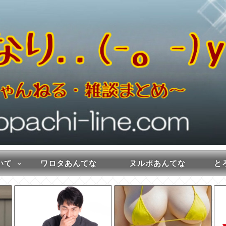
いて
ワロタあんてな
ヌルポあんてな
とろ