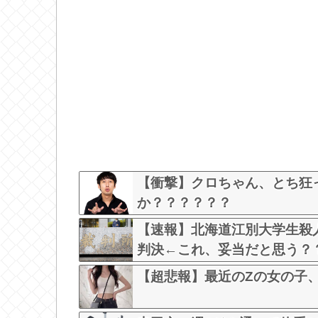
【衝撃】クロちゃん、とち狂
か？？？？？？
【速報】北海道江別大学生殺人
判決←これ、妥当だと思う？
【超悲報】最近のZの女の子