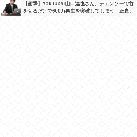
【衝撃】YouTuber山口達也さん、チェンソーで竹
を切るだけで600万再生を突破してしまう←正直、
こう言うのでいいんだよなw w w w w w w w