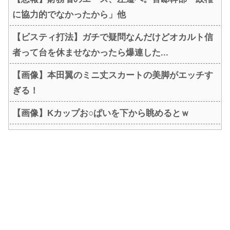
に協力的でなかったから」他
【ビスティ打法】ガチで疑問なんだけどオカルト信
者って台を休ませなかったら爆連した...
【画像】本田翼のミニ丈スカートの美脚がエッチす
ぎる！
【画像】Kカップお○ぱいを下から眺めるとｗ