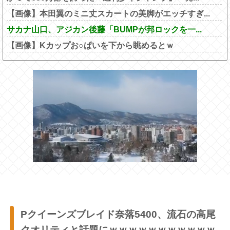
【画像】本田翼のミニ丈スカートの美脚がエッチすぎ...
サカナ山口、アジカン後藤「BUMPが邦ロックを一...
【画像】Kカップお○ぱいを下から眺めるとｗ
Pクイーンズブレイド奈落5400、流石の高尾
クオリティと話題にｗｗｗｗｗｗｗｗｗｗｗ