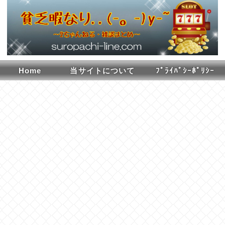
Home
当サイトについて
ﾌﾟﾗｲﾊﾞｼｰﾎﾟﾘｼｰ