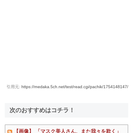
引用元:
https://medaka.5ch.net/test/read.cgi/pachik/1754148147/
次のおすすめはコチラ！
【画像】 「マスク美人さん、また我々を欺く」