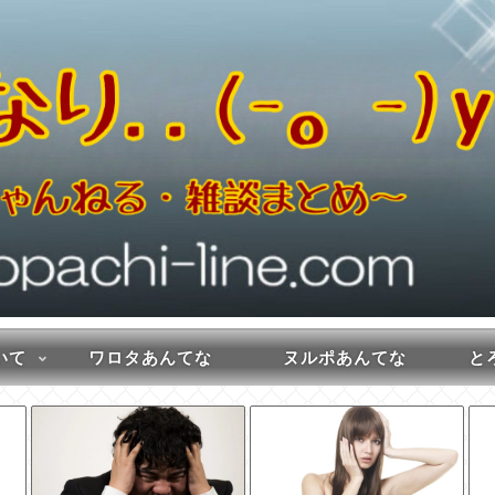
いて
ワロタあんてな
ヌルポあんてな
とろ