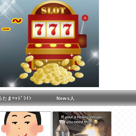
たまﾍｯﾄﾞﾗｲﾝ
News人