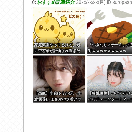
0:
おすすめ記事紹介
20xx/xx/xx(月) ID:suropashi
家庭菜園やってるけど、最
「いきなりステーキ」の
近空芯菜が評価され過ぎだ
対ｗｗｗｗｗｗｗｗｗ
と思う！！！！！
【画像】小倉ゆうか(元・小
【衝撃画像】ババアがジ
倉優香)、まさかの水着グラ
イにチェーンソー！？←
ビア復帰ｗｗｗｗｗ
体何があったんやコレw w
w w w w w w