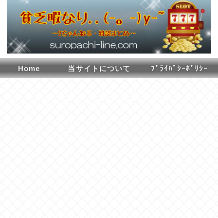
Home
当サイトについて
ﾌﾟﾗｲﾊﾞｼｰﾎﾟﾘｼｰ