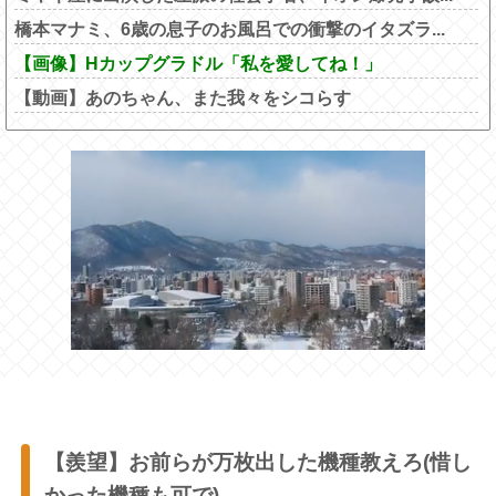
橋本マナミ、6歳の息子のお風呂での衝撃のイタズラ...
【画像】Hカップグラドル「私を愛してね！」
【動画】あのちゃん、また我々をシコらす
【羨望】お前らが万枚出した機種教えろ(惜し
かった機種も可で)