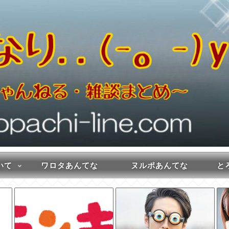
いて
ワロタあんてな
ヌルポあんてな
とろ