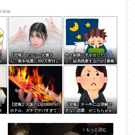
-line
り
【悲報】セクシー女優さ
色々副業に手を出したけ
せ
ん、熊本地震に300万寄付し
ど、結局残業するのが1番稼
た結果大炎上してしまう…
げるな
←これさぁ…
う
【悲報】大阪の1泊1800円の
【悲報】チー牛には理解で
キ
ホテル、ガチでヤバすぎて
きない恋愛、がこちらｗｗ
え
炎上wwwwww
ｗｗｗｗｗｗｗｗｗｗｗｗ
 w
ｗｗｗｗｗｗｗ