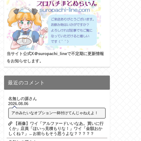
当サイト公式X
＠suropachi_line
で不定期に更新情報
をお知らせします。
最近のコメント
名無しの源さん
2026.08.06
アホみたいなオプション一杯付けてんじゃねえよ！
【画像】ワイ「アルファードいいなあ。買いに行
くか」店員「ほいっ見積もりな！」ワイ「金額おか
しくね？」←お前らもそう思うよな？？？？？