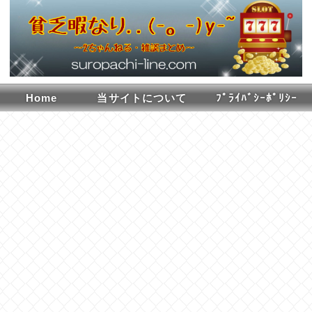
Home
当サイトについて
ﾌﾟﾗｲﾊﾞｼｰﾎﾟﾘｼｰ