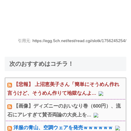
引用元:
https://egg.5ch.net/test/read.cgi/slotk/1756245254/
次のおすすめはコチラ！
【悲報】 上沼恵美子さん「簡単にそうめん作れ
言うけど、そうめん作りて地獄なんよ...
【画像】ディズニーのおいなり巻（600円）、流
石にアレすぎて賛否両論の大炎上を...
洋服の青山、空調ウェアを発売ｗｗｗｗｗｗ