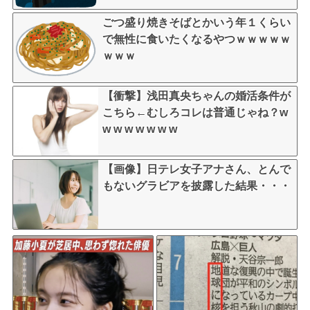
ごつ盛り焼きそばとかいう年１くらい
で無性に食いたくなるやつｗｗｗｗｗ
ｗｗｗ
【衝撃】浅田真央ちゃんの婚活条件が
こちら←むしろコレは普通じゃね？w
w w w w w w w
【画像】日テレ女子アナさん、とんで
もないグラビアを披露した結果・・・