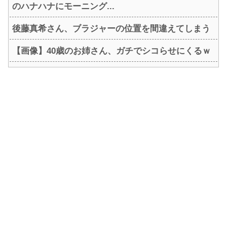
のハナハナにモーニング...
後藤真希さん、ブラジャーの位置を間違えてしまう
【画像】40歳のお姉さん、ガチでシコらせにくるｗ