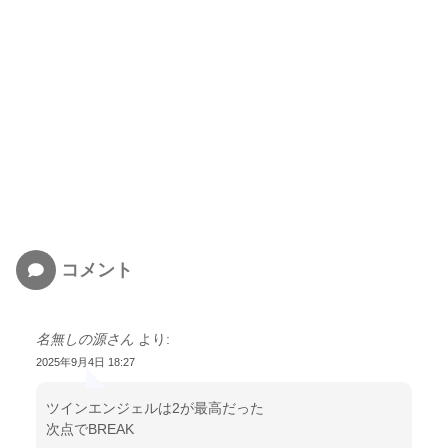
コメント
名無しの源さん
より:
2025年9月4日 18:27
ツインエンジェルは2が最高だった
次点でBREAK