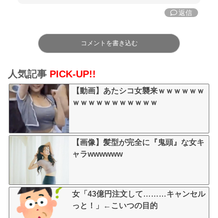
返信
コメントを書き込む
人気記事
PICK-UP!!
【動画】あたシコ女襲来ｗｗｗｗｗｗ
ｗｗｗｗｗｗｗｗｗｗｗ
【画像】髪型が完全に『鬼頭』な女キ
ャラwwwwww
女「43億円注文して………キャンセル
っと！」←こいつの目的