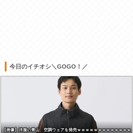
今日のイチオシ＼GOGO！／
【画像】洋服の青山、空調ウェアを発売ｗｗｗｗｗｗｗｗｗｗｗｗｗ