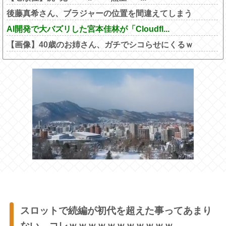
後藤真希さん、ブラジャーの位置を間違えてしまう
AI開発で大バズリした宮本佳林が「Cloudfl...
【画像】40歳のお姉さん、ガチでシコらせにくるｗ
スロットで続編が初代を超えた事ってあまり
ない←コレｗｗｗｗｗｗｗｗｗｗｗ