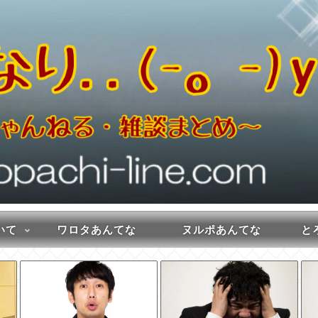
いて
ワロタあんてな
ヌルポあんてな
とろ