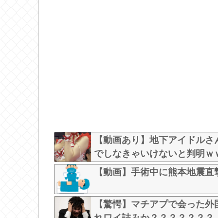
【動画あり】地下アイドルさ
でしなきゃいけないと判明ｗ
【動画】手術中に熊本地震直
【驚愕】マチアプで会った外
れワイ詰みか？？？？？？？