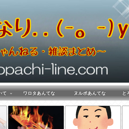
いて
ワロタあんてな
ヌルポあんてな
とろ