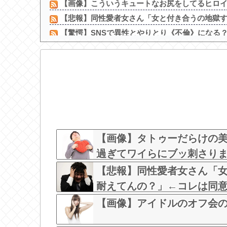
【画像】こういうキュートなお尻をしてるヒロイン
【悲報】同性愛者女さん「女と付き合うの地獄すぎ
【驚愕】SNSで異性とやりとり《不倫》になる？→
【動画】 移民ベトナム女達の宅飲み、レベチｗｗ
移民ベトナム女達の宅飲み、レベチｗｗｗｗｗｗｗ
【愕然】 パチ屋で負けてる女に「1万でどやw」と
【画像】二階堂ふみ、映画の濡れ場で乳首丸出
【画像】元NMBアイドルさん、表情もカラダもS?
マクドナルドCMに出演していた上國料萌衣さん、
【悲報】吉岡里帆さん、アドリブで相手役俳優の手
【画像】タトゥーだらけの
過ぎてワイらにブッ刺さりまくりw
【悲報】同性愛者女さん「
耐えてんの？」←コレは同
【画像】アイドルのオフ会の光景、