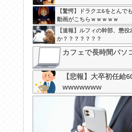
【驚愕】ドラクエ6をとんでも
動画がこちらｗｗｗｗｗ
【速報】ルフィの幹部、懲役
か？？？？？？？
カフェで長時間パソ
【悲報】大卒初任給60
wwwwwww