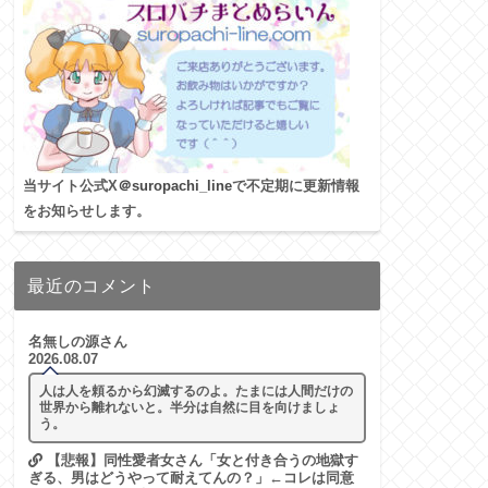
当サイト公式X
＠suropachi_line
で不定期に更新情報
をお知らせします。
最近のコメント
名無しの源さん
2026.08.07
人は人を頼るから幻滅するのよ。たまには人間だけの
世界から離れないと。半分は自然に目を向けましょ
う。
【悲報】同性愛者女さん「女と付き合うの地獄す
ぎる、男はどうやって耐えてんの？」←コレは同意