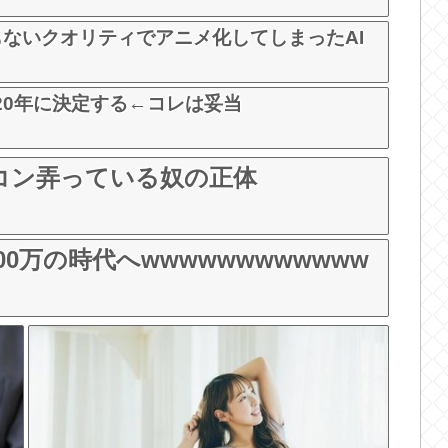
ないクオリティでアニメ化してしまったAI
20年に決定する←コレは妥当
コン弄っている奴の正体
0万の時代へwwwwwwwwwwww