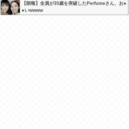
かしくね？」←お前らもそう思うよな？？？？？
【朗報】全員が35歳を突破したPerfumeさん、お●
●いwwww