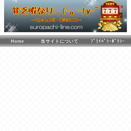
Home
当サイトについて
ﾌﾟﾗｲﾊﾞｼｰﾎﾟﾘｼｰ