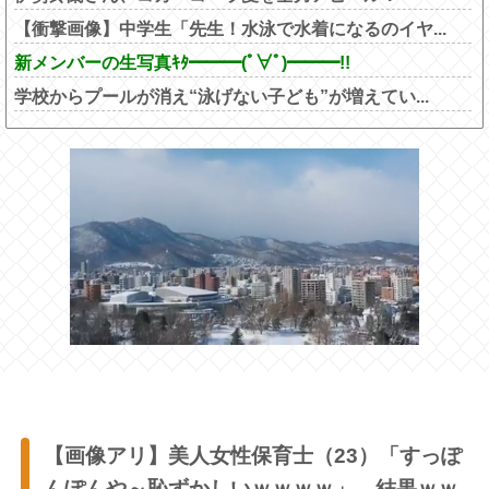
【衝撃画像】中学生「先生！水泳で水着になるのイヤ...
新メンバーの生写真ｷﾀ━━━(ﾟ∀ﾟ)━━━!!
学校からプールが消え“泳げない子ども”が増えてい...
【画像アリ】美人女性保育士（23）「すっぽ
んぽんや～恥ずかしいｗｗｗｗ」→結果ｗｗ