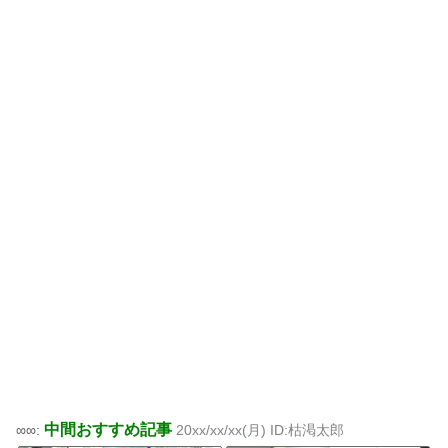
中間おすすめ記事
∞∞:
20xx/xx/xx(月) ID:枯渇太郎