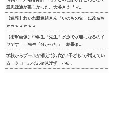
意思疎通が難しかった。大谷さえ『マ...
【速報】れいわ新選組さん「いのちの党」に改名ｗ
ｗｗｗｗｗｗｗ
【衝撃画像】中学生「先生！水泳で水着になるのイ
ヤです！」先生「分かった」→結果ま...
学校からプールが消え“泳げない子ども”が増えてい
る「クロールで25m泳げず」小6...