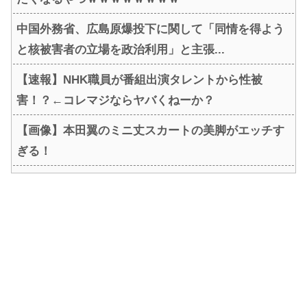
中国外務省、広島原爆投下に関して「同情を得よう
と核被害者の立場を政治利用」と主張...
【速報】NHK職員が番組出演タレントから性被
害！？←コレマジならヤバくねーか？
【画像】本田翼のミニ丈スカートの美脚がエッチす
ぎる！