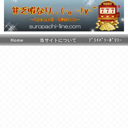
Home
当サイトについて
ﾌﾟﾗｲﾊﾞｼｰﾎﾟﾘｼｰ