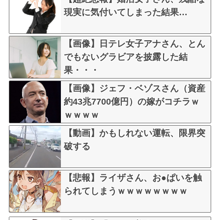
現実に気付いてしまった結果…
【画像】日テレ女子アナさん、とん
でもないグラビアを披露した結
果・・・
【画像】ジェフ・ベゾスさん（資産
約43兆7700億円）の嫁がコチラｗ
ｗｗｗｗ
【動画】かもしれない運転、限界突
破する
【悲報】ライザさん、お●ぱいを触
られてしまうｗｗｗｗｗｗｗｗ