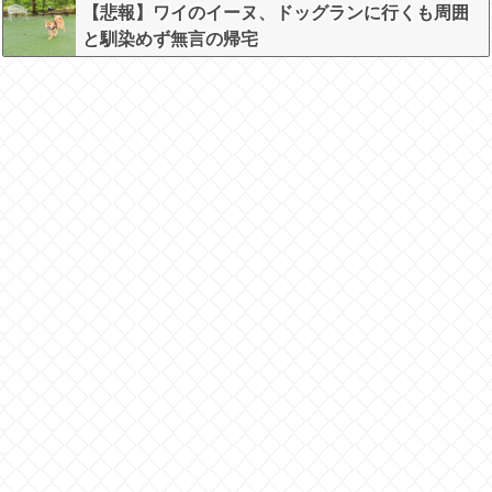
【悲報】ワイのイーヌ、ドッグランに行くも周囲
と馴染めず無言の帰宅