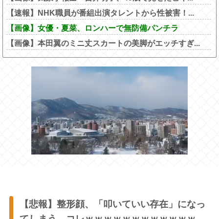
【速報】NHK職員が番組出演タレントから性被害！...
【画像】女優・夏菜、ロンハーで無防備パンチラ
【画像】本田翼のミニ丈スカートの美脚がエッチすぎ...
【悲報】整形顔、「叩いていい存在」になっ
てしまう←コレｗｗｗｗｗｗｗｗｗｗｗｗ