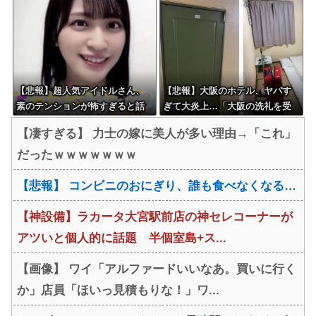
【悲報】超人気アイドルさん、
【悲報】大阪のホテル、ヤバす
素のテンションが怖すぎると話
ぎて大炎上…「大阪の洗礼を受
題に・・・
けました」
【凄すぎる】 力士の嫁に美人が多い理由→「これ」
だったｗｗｗｗｗｗｗ
【悲報】 コンビニのおにぎり、誰も食べなくなる…
【神設備】ラカータ大宮駅前店の神セレコーナーが
アツいと個人的に話題 半個室島+ス...
【画像】 ワイ「アルファードいいなあ。買いに行く
か」店員「ほいっ見積もりな！」ワ...