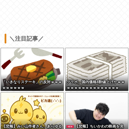
＼注目記事／
「いきなりステーキ」の反対ｗｗｗ
グラボ、国内価格4割値上げかｗｗ
ｗｗｗｗｗｗ
ｗｗｗｗｗｗｗｗｗｗｗｗｗｗ
【悲報】みい山作者さん、あらゆる
【悲報】ちいかわの映画を見
NEW