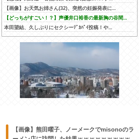
【画像】お天気お姉さん(32)、突然の妊娠発表に...
【どっちがすごい！？】声優井口裕香の最新胸の谷間...
本田望結、久しぶりにセクシーﾃﾞｶﾊﾟｲ投稿！や...
【画像】熊田曜子、ノーメークでmisonoのラ
ーメン店に訪問した結果ｗｗｗｗｗｗｗｗｗ