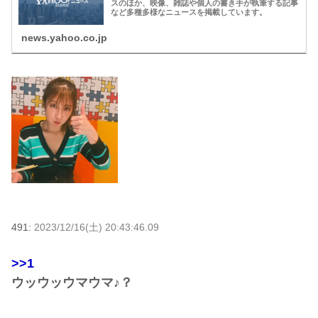
スのほか、映像、雑誌や個人の書き手が執筆する記事
など多種多様なニュースを掲載しています。
news.yahoo.co.jp
491:
2023/12/16(土) 20:43:46.09
>>1
ウッウッウマウマ♪？