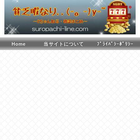
Home
当サイトについて
ﾌﾟﾗｲﾊﾞｼｰﾎﾟﾘｼｰ