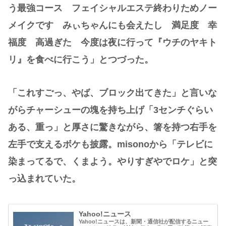
う最強コース フェイシャルエステ終わりためノー
メイクです みぃちゃんにも会えたし 満足度 幸
福度 高過ぎた 今度は夜に行って『ウチのヤキト
リ』を食べに行こう」とつづった。
「これすごっ、やば、ブロック出てきた」と言いな
がらチャーシューの塊を持ち上げ「3センチぐらい
ある、重っ」と厚さに驚きながら、箸を持つ右手を
左手で支えるボケも披露。misonoから「テレビに
染まってるで、くまよう。やりすぎやでロケ」と突
っ込まれていた。
Yahoo!ニュース
Yahoo!ニュースは、新聞・通信社が配信するニュー