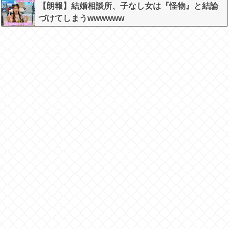
かコレ本気にしてる奴なんておらんよな？よな？w
【朗報】結婚相談所、子なし女は『怪物』と結論
w w w w w w w w w w
づけてしまうwwwwww