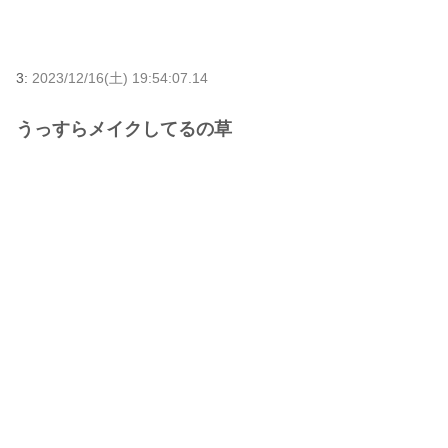
3:
2023/12/16(土) 19:54:07.14
うっすらメイクしてるの草