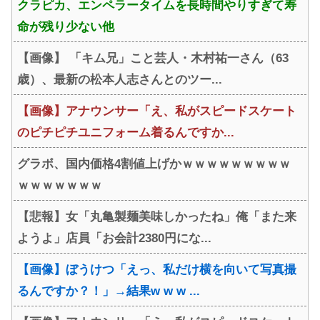
クラピカ、エンペラータイムを長時間やりすぎて寿
命が残り少ない他
【画像】 「キム兄」こと芸人・木村祐一さん（63
歳）、最新の松本人志さんとのツー...
【画像】アナウンサー「え、私がスピードスケート
のピチピチユニフォーム着るんですか...
グラボ、国内価格4割値上げかｗｗｗｗｗｗｗｗｗ
ｗｗｗｗｗｗｗ
【悲報】女「丸亀製麺美味しかったね」俺「また来
ようよ」店員「お会計2380円にな...
【画像】ぼうけつ「えっ、私だけ横を向いて写真撮
るんですか？！」→結果w w w ...