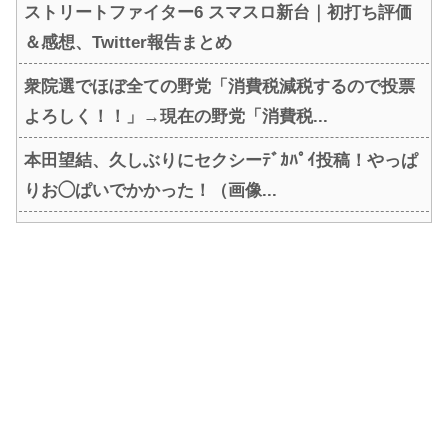
ストリートファイター6 スマスロ新台｜初打ち評価
＆感想、Twitter報告まとめ
衆院選でほぼ全ての野党「消費税減税するので投票
よろしく！！」→現在の野党「消費税...
本田望結、久しぶりにセクシーﾃﾞｶﾊﾟｲ投稿！やっぱ
りお◯ぱいでかかった！（画像...