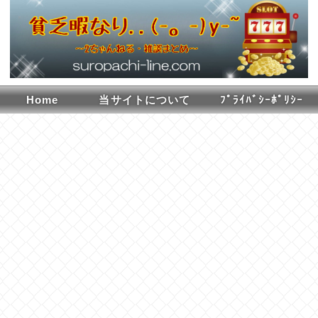
Home
当サイトについて
ﾌﾟﾗｲﾊﾞｼｰﾎﾟﾘｼｰ