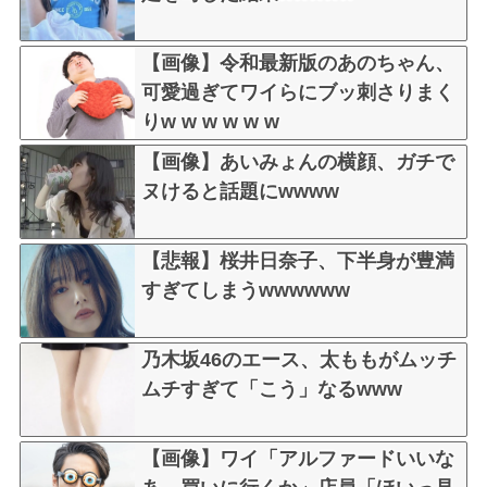
【画像】令和最新版のあのちゃん、
可愛過ぎてワイらにブッ刺さりまく
りw w w w w w
【画像】あいみょんの横顔、ガチで
ヌけると話題にwwww
【悲報】桜井日奈子、下半身が豊満
すぎてしまうwwwwww
乃木坂46のエース、太ももがムッチ
ムチすぎて「こう」なるwww
【画像】ワイ「アルファードいいな