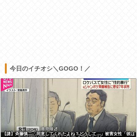
今日のイチオシ＼GOGO！／
【謎】斉藤慎二「同意してくれたよね？どうして…」被害女性「彼は