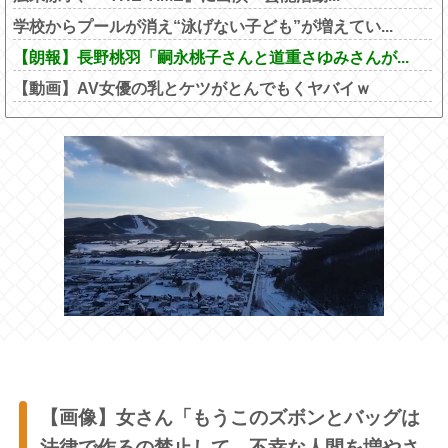
学校からプールが消え“泳げない子ども”が増えてい...
【朗報】長野桃羽「嗣永桃子さんと道重さゆみさんが...
【動画】AV女優の乳とケツがとんでもくヤバイｗ
【画像】女さん「もうこのズボンとバッグは
法律で作るの禁止して。不幸な人間を増やさ