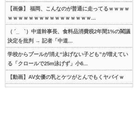
【画像】 福岡、こんなのが普通に走ってるｗｗｗｗ
ｗｗｗｗｗｗｗｗｗｗｗｗｗｗｗｗ...
（ ´_ゝ`）中道幹事長、食料品消費税2年間1%の閣議
決定を批判 → 記者「中道...
学校からプールが消え“泳げない子ども”が増えてい
る「クロールで25m泳げず」小6...
【動画】AV女優の乳とケツがとんでもくヤバイｗ