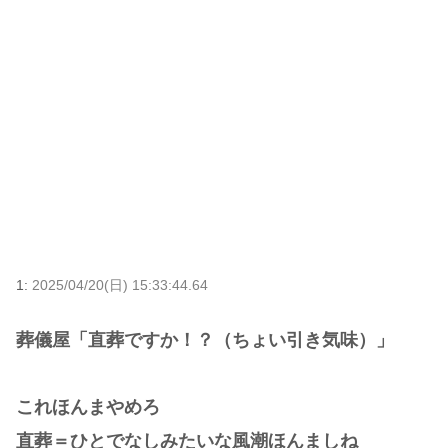
1:
2025/04/20(日) 15:33:44.64
葬儀屋「直葬ですか！？（ちょい引き気味）」
これほんまやめろ
直葬＝ひとでなしみたいな風潮ほんましね