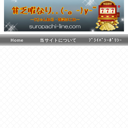
Home
当サイトについて
ﾌﾟﾗｲﾊﾞｼｰﾎﾟﾘｼｰ