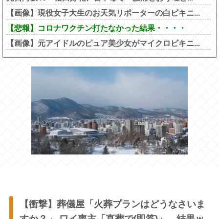
【画像】現役女子大生のお天気リポーターの白ビキニ...
【悲報】コロナワクチン打たなかった結果・・・・
【画像】元アイドルのピュア美少女がマイクロビキニ...
【衝撃】葬儀屋「火葬プランはどうなさいま
すか？」 ワイ喪主「直葬で(即答)」→結果ｗ