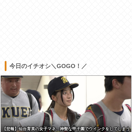
今日のイチオシ＼GOGO！／
【悲報】仙台育英の女子マネ、神聖な甲子園でウインクをしてしまう