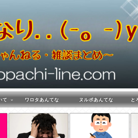
いて
ワロタあんてな
ヌルポあんてな
とろ