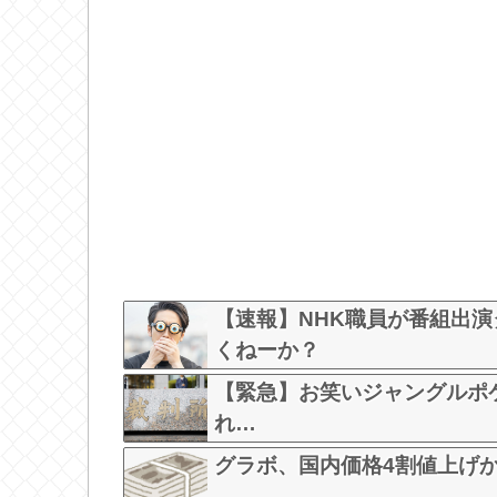
【速報】NHK職員が番組出
くねーか？
【緊急】お笑いジャングルポ
れ…
グラボ、国内価格4割値上げ