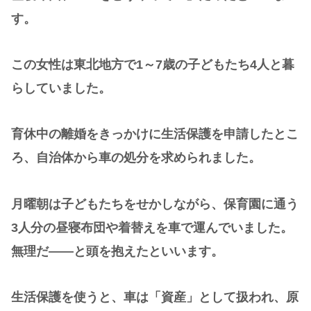
す。
この女性は東北地方で1～7歳の子どもたち4人と暮
らしていました。
育休中の離婚をきっかけに生活保護を申請したとこ
ろ、自治体から車の処分を求められました。
月曜朝は子どもたちをせかしながら、保育園に通う
3人分の昼寝布団や着替えを車で運んでいました。
無理だ――と頭を抱えたといいます。
生活保護を使うと、車は「資産」として扱われ、原