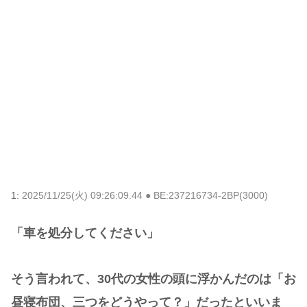
1:
2025/11/25(火) 09:26:09.44 ● BE:237216734-2BP(3000)
「車を処分してください」
そう言われて、30代の女性の頭に浮かんだのは「お
昼寝布団、三つをどうやって？」だったといいま