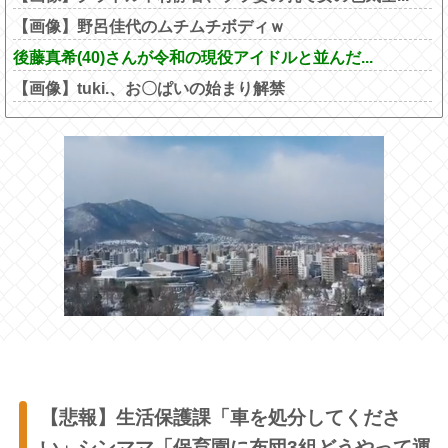
【画像】野呂佳代のムチムチボディｗ
後藤真希(40)さんが令和の現役アイドルと並んだ...
【画像】tuki.、お〇ぱいの始まり解禁
【悲報】生活保護課「車を処分してくださ
い」シンママ「保育園に布団3組どうやって運