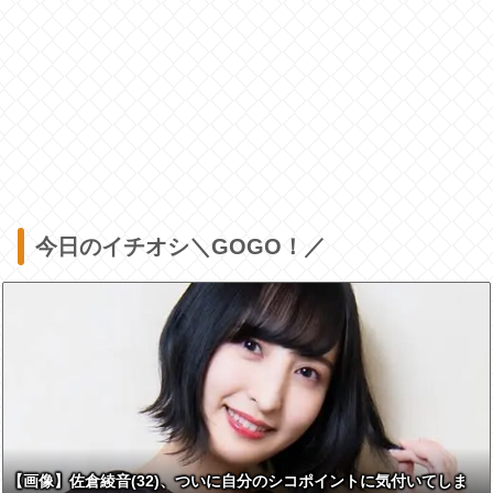
今日のイチオシ＼GOGO！／
【画像】佐倉綾音(32)、ついに自分のシコポイントに気付いてしま