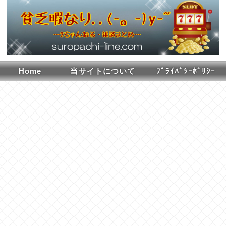
Home
当サイトについて
ﾌﾟﾗｲﾊﾞｼｰﾎﾟﾘｼｰ