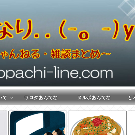
いて
ワロタあんてな
ヌルポあんてな
とろ