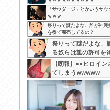
「サウダージ」とかいうサウ
ｗｗｗ
祭りって謎だよな、誰が神輿
を得て商売してるの？
祭りって謎だよな、
る奴らは誰の許可を
【朗報】●●ヒロイ
てしまうwwwww