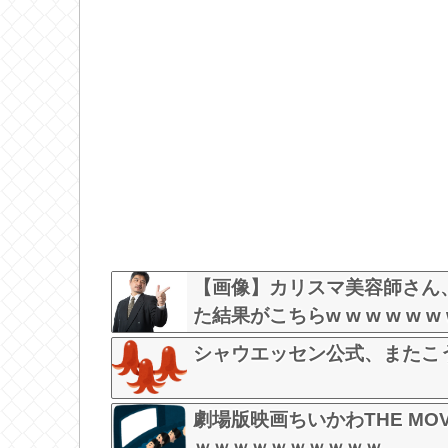
【画像】カリスマ美容師さん
た結果がこちらw w w w w w w
シャウエッセン公式、またこ
劇場版映画ちいかわTHE M
ｗｗｗｗｗｗｗｗｗｗ