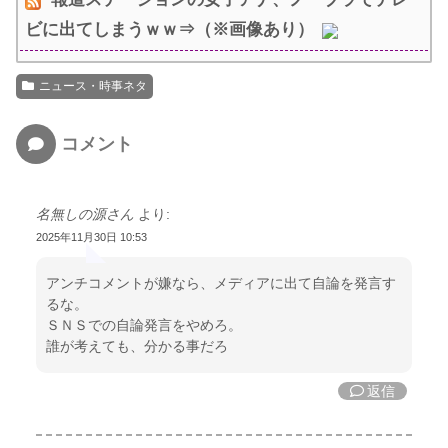
ビに出てしまうｗｗ⇒（※画像あり）
ニュース・時事ネタ
コメント
名無しの源さん
より:
2025年11月30日 10:53
アンチコメントが嫌なら、メディアに出て自論を発言す
るな。
ＳＮＳでの自論発言をやめろ。
誰が考えても、分かる事だろ
返信