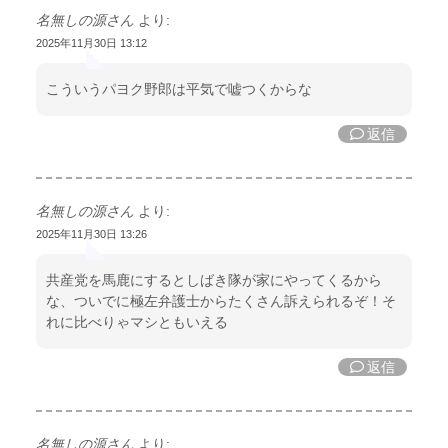
名無しの源さん
より:
2025年11月30日 13:12
こういうパヨク野郎は平気で嘘つくからな
返信
名無しの源さん
より:
2025年11月30日 13:26
共産党を馬鹿にするとしばき隊が家にやってくるから
な、ついでに極左弁護士からたくさん訴えられるぞ！そ
れに比べりゃマシともいえる
返信
名無しの源さん
より: