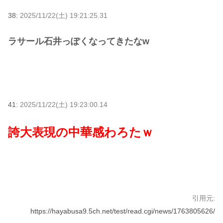
38:
2025/11/22(土) 19:21:25.31
ラサール石井っぽくなってきたなw
41:
2025/11/22(土) 19:23:00.14
誇大表現の中華感わろたｗ
引用元:
https://hayabusa9.5ch.net/test/read.cgi/news/1763805626/