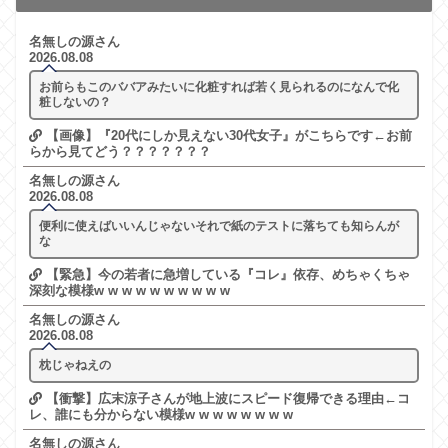
名無しの源さん
2026.08.08
お前らもこのババアみたいに化粧すれば若く見られるのになんで化
粧しないの？
【画像】『20代にしか見えない30代女子』がこちらです←お前
らから見てどう？？？？？？？
名無しの源さん
2026.08.08
便利に使えばいいんじゃないそれで紙のテストに落ちても知らんが
な
【緊急】今の若者に急増している『コレ』依存、めちゃくちゃ
深刻な模様w w w w w w w w w w
名無しの源さん
2026.08.08
枕じゃねえの
【衝撃】広末涼子さんが地上波にスピード復帰できる理由←コ
レ、誰にも分からない模様w w w w w w w w
名無しの源さん