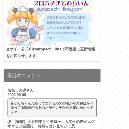
当サイト公式X
＠suropachi_line
で不定期に更新情報
をお知らせします。
最近のコメント
名無しの源さん
2026.08.08
みかんちゃんねるってエンゼルスの頃から大谷ばかり
追ってる動画があるのだがベンチから主審に向かって
ファ...
【衝撃】大谷翔平とイチロー、人間性の差がエグ
すぎると話題に←お前らコレ見てどう思