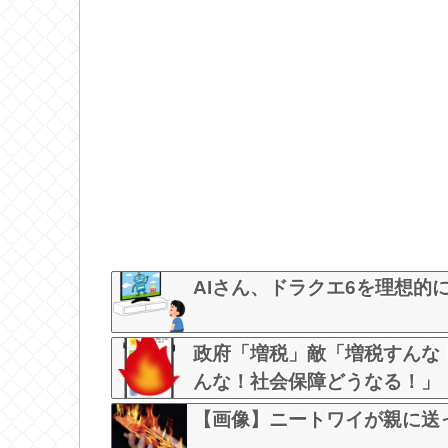
AIさん、ドラクエ6を理想的
政府「増税」敵「増税すんな
んな！社会保障どうなる！」
【画像】ニートワイが親に送っ