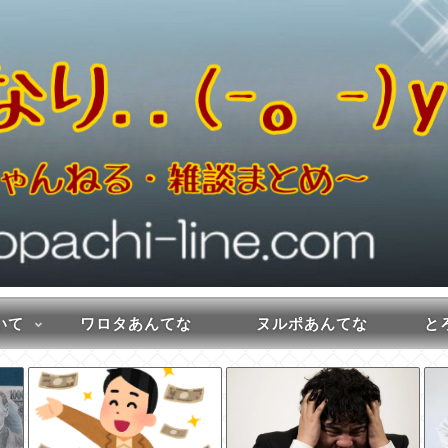
いて
ワロタあんてな
ヌルポあんてな
とろ