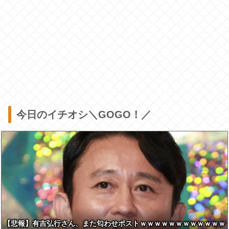
今日のイチオシ＼GOGO！／
【悲報】有吉弘行さん、また匂わせポストｗｗｗｗｗｗｗｗｗｗｗｗ