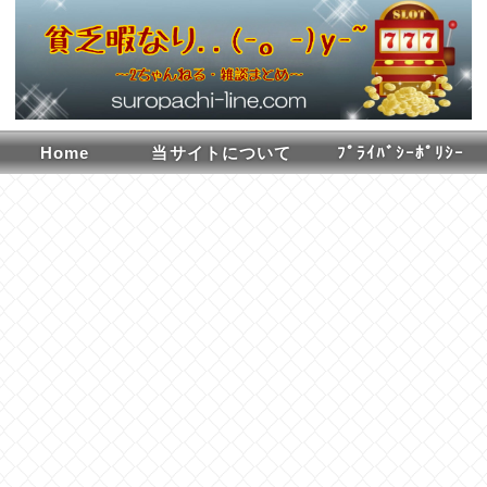
Home
当サイトについて
ﾌﾟﾗｲﾊﾞｼｰﾎﾟﾘｼｰ