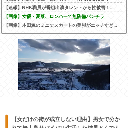
【速報】NHK職員が番組出演タレントから性被害！...
【画像】女優・夏菜、ロンハーで無防備パンチラ
【画像】本田翼のミニ丈スカートの美脚がエッチすぎ...
【女だけの街が成立しない理由】男女で分か
れて無人島サバイバル生活した結果とんでも