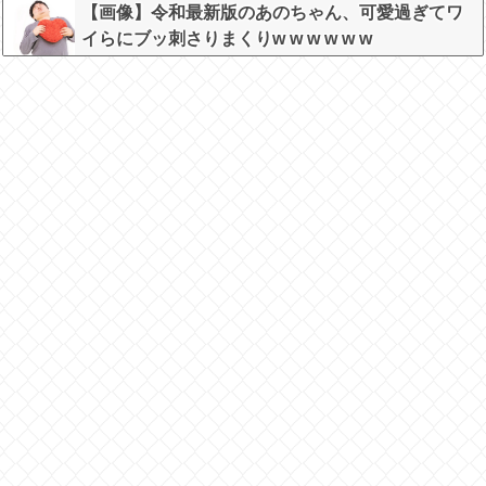
【画像】令和最新版のあのちゃん、可愛過ぎてワ
イらにブッ刺さりまくりw w w w w w