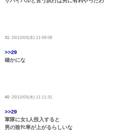
サバイバルと言う試行は男に有利やったわ
31:
25/12/03(水) 11:09:08
>>29
確かにな
40:
25/12/03(水) 11:11:31
>>29
軍隊に女1人投入すると
男の致ﾀﾋ率が上がるらしいな