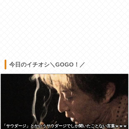
今日のイチオシ＼GOGO！／
「サウダージ」とかいうサウダージでしか聞いたことない言葉ｗｗｗ