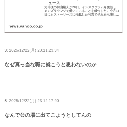
ニュース
元俳優の前山剛久が20日、インスタグラムを更新し、
メンズラウンジで働いていることを報告した。今月11
日にもストーリーズに掲載した写真でそれを示唆して
いたが、あらためての正式報告となった。 前山
news.yahoo.co.jp
3:
2025/12/22(月) 23:11:23.34
なぜ真っ当な職に就こうと思わないのか
5:
2025/12/22(月) 23:12:17.90
なんで公の場に出てこようとしてんの