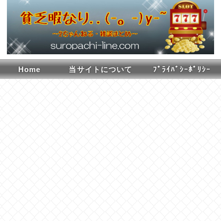
Home
当サイトについて
ﾌﾟﾗｲﾊﾞｼｰﾎﾟﾘｼｰ