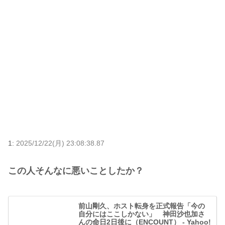
1:
2025/12/22(月) 23:08:38.87
この人そんなに悪いことしたか？
前山剛久、ホスト転身を正式報告「今の
自分にはここしかない」 神田沙也加さ
んの命日2日後に（ENCOUNT） - Yahoo!