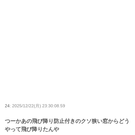
24:
2025/12/22(月) 23:30:08.59
つーかあの飛び降り防止付きのクソ狭い窓からどう
やって飛び降りたんや