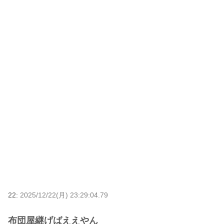
22:
2025/12/22(月) 23:29:04.79
布団屋継げばええやん