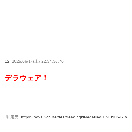
12:
2025/06/14(土) 22:34:36.70
デラウェア！
引用元:
https://nova.5ch.net/test/read.cgi/livegalileo/1749905423/