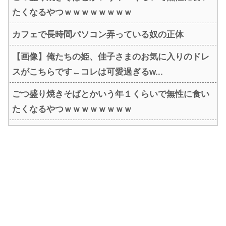
たくなるやつｗｗｗｗｗｗｗｗ
カフェで長時間パソコン弄っている奴の正体
【画像】俺たちの姫、佳子さまのお気に入りのドレ
スがこちらです←コレは可愛過ぎるw...
ごつ盛り焼きそばとかいう年１くらいで無性に食い
たくなるやつｗｗｗｗｗｗｗｗ