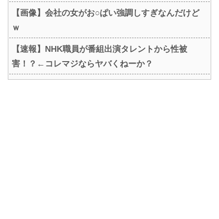
【画像】会社の女がお○ぱい強調しすぎなんだけど
ｗ
【速報】NHK職員が番組出演タレントから性被
害！？←コレマジならヤバくねーか？