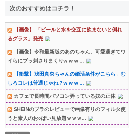
次のおすすめはコチラ！
【画像】 「ビールと水を交互に飲まないと倒れ
るグラス」発売
【画像】令和最新版のあのちゃん、可愛過ぎてワ
イらにブッ刺さりまくりw w w ...
【衝撃】浅田真央ちゃんの婚活条件がこちら←む
しろコレは普通じゃね？w w w ...
カフェで長時間パソコン弄っている奴の正体
SHEINのブラのレビューで画像有りのフィルタ使
うと素人のお○ぱい見放題ｗｗｗ...