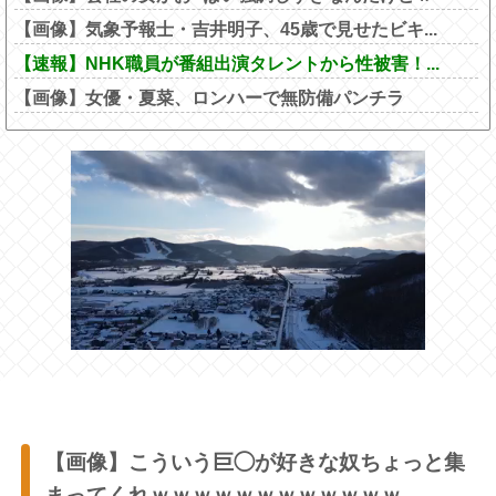
【画像】気象予報士・吉井明子、45歳で見せたビキ...
【速報】NHK職員が番組出演タレントから性被害！...
【画像】女優・夏菜、ロンハーで無防備パンチラ
【画像】こういう巨◯が好きな奴ちょっと集
まってくれｗｗｗｗｗｗｗｗｗｗｗｗ