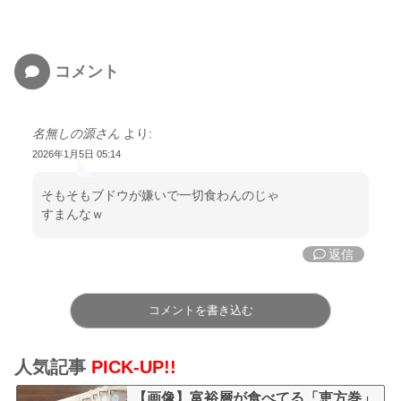
コメント
名無しの源さん
より:
2026年1月5日 05:14
そもそもブドウが嫌いで一切食わんのじゃ
すまんなｗ
返信
コメントを書き込む
人気記事
PICK-UP!!
【画像】富裕層が食べてる「恵方巻」