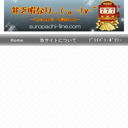
Home
当サイトについて
ﾌﾟﾗｲﾊﾞｼｰﾎﾟﾘｼｰ