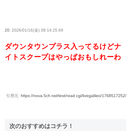
20:
2026/01/16(金) 08:14:25.69
ダウンタウンプラス入ってるけどナ
イトスクープはやっぱおもしれーわ
引用元:
https://nova.5ch.net/test/read.cgi/livegalileo/1768517252/
次のおすすめはコチラ！