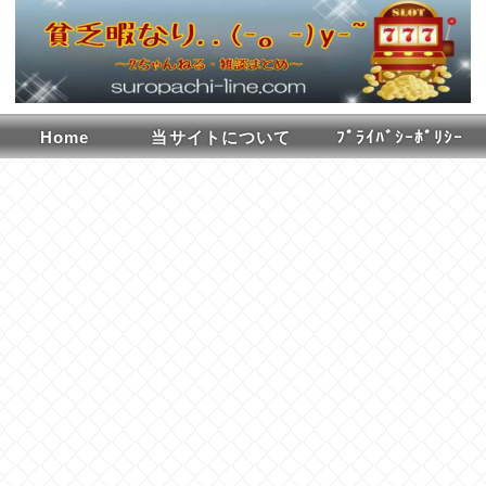
Home
当サイトについて
ﾌﾟﾗｲﾊﾞｼｰﾎﾟﾘｼｰ