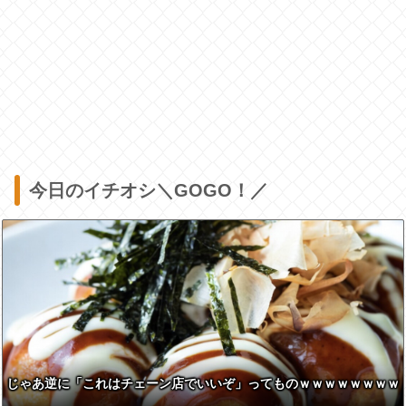
今日のイチオシ＼GOGO！／
じゃあ逆に「これはチェーン店でいいぞ」ってものｗｗｗｗｗｗｗｗ