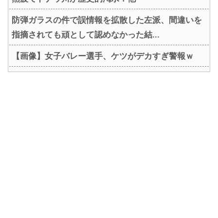
防弾ガラスの件で誤情報を拡散した左派、間違いを
指摘されても頑として認めなかった結...
【画像】女子バレー選手、ケツがデカすぎ警報ｗ