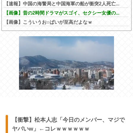
【速報】中国の海警局と中国海軍の船が衝突2人死亡...
【画像】昔の2時間ドラマがスゴイ、セクシー女優の...
【画像】こういうお○ぱいが至高だよなｗ
【衝撃】松本人志「今日のメンバー、マジで
ヤバいw」←コレｗｗｗｗｗｗ