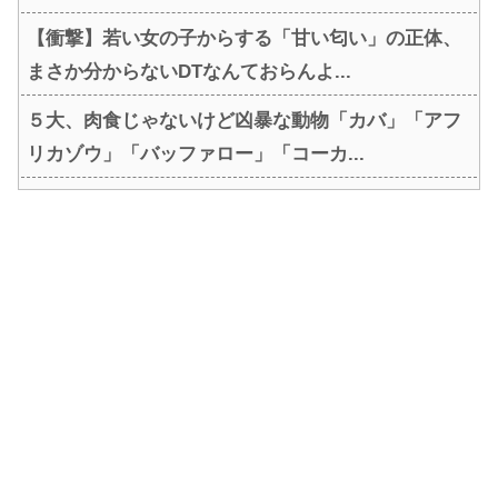
【衝撃】若い女の子からする「甘い匂い」の正体、
まさか分からないDTなんておらんよ...
５大、肉食じゃないけど凶暴な動物「カバ」「アフ
リカゾウ」「バッファロー」「コーカ...