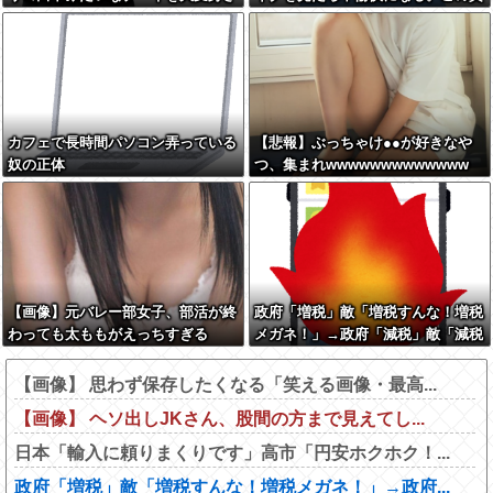
せた結果がこちらw w w w w w w
任をどうとるんだ」
w w w w
カフェで長時間パソコン弄っている
【悲報】ぶっちゃけ●●が好きなや
奴の正体
つ、集まれwwwwwwwwwwwww
【画像】元バレー部女子、部活が終
政府「増税」敵「増税すんな！増税
わっても太ももがえっちすぎる
メガネ！」→政府「減税」敵「減税
すんな！社会保障どうなる！」
【画像】 思わず保存したくなる「笑える画像・最高...
【画像】 ヘソ出しJKさん、股間の方まで見えてし...
日本「輸入に頼りまくりです」高市「円安ホクホク！...
政府「増税」敵「増税すんな！増税メガネ！」→政府...