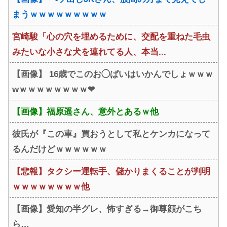
まうｗｗｗｗｗｗｗｗｗ
宮崎駿「心の穴を埋めるために、交配を重ねた毛虫
みたいな小さな犬を連れてる人、本当...
【画像】 16歳でこのお◯ぱいはいかんでしょｗｗｗ
wｗｗｗｗｗｗｗｗ❤
【画像】福原遥さん、意外とあるｗ他
彼氏が『この車』買おうとして私とケンカになって
るんだけどｗｗｗｗｗｗ
【悲報】タクシー運転手、儲かりまくることが判明
ｗｗｗｗｗｗｗｗ他
【画像】愛知の半グレ、怖すぎる→御尊顔がこち
ら…