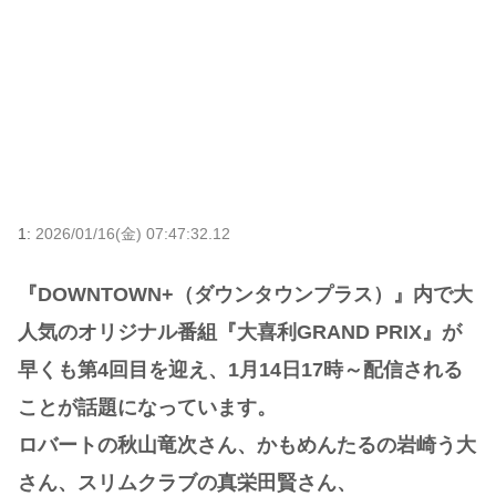
1:
2026/01/16(金) 07:47:32.12
『DOWNTOWN+（ダウンタウンプラス）』内で大
人気のオリジナル番組『大喜利GRAND PRIX』が
早くも第4回目を迎え、1月14日17時～配信される
ことが話題になっています。
ロバートの秋山竜次さん、かもめんたるの岩崎う大
さん、スリムクラブの真栄田賢さん、