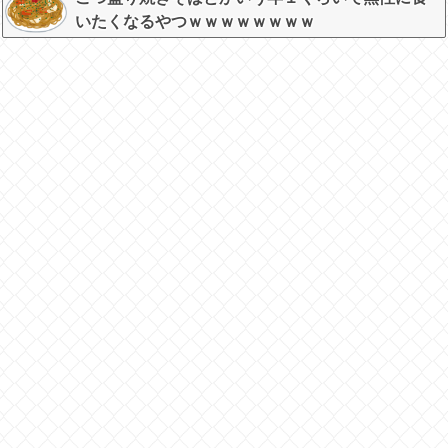
いたくなるやつｗｗｗｗｗｗｗｗ