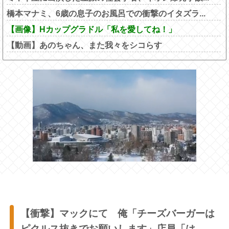
橋本マナミ、6歳の息子のお風呂での衝撃のイタズラ...
【画像】Hカップグラドル「私を愛してね！」
【動画】あのちゃん、また我々をシコらす
【衝撃】マックにて 俺「チーズバーガーは
ピクルス抜きでお願いします」店員「は