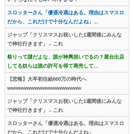
スロッターさん「優遇冷遇はある。理由はスマスロ
だから、これだけで十分なんだよね」...
ジャップ「クリスマスお祝いした1週間後にみんな
で神社行きます」←これ
祭りって謎だよな、誰が神輿担いでるの？屋台出店
してる奴らは誰の許可を得て商売して...
【悲報】大卒初任給600万の時代へ
wwwwwwwwwwwwwwwwwww
ジャップ「クリスマスお祝いした1週間後にみんな
で神社行きます」←これ
スロッターさん「優遇冷遇はある。理由はスマスロ
だから、これだけで十分なんだよね」