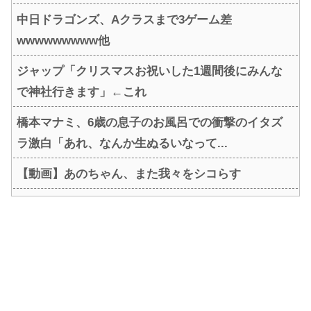
中日ドラゴンズ、Aクラスまで3ゲーム差
wwwwwwwww他
ジャップ「クリスマスお祝いした1週間後にみんな
で神社行きます」←これ
橋本マナミ、6歳の息子のお風呂での衝撃のイタズ
ラ激白「あれ、なんか生ぬるいなって...
【動画】あのちゃん、また我々をシコらす