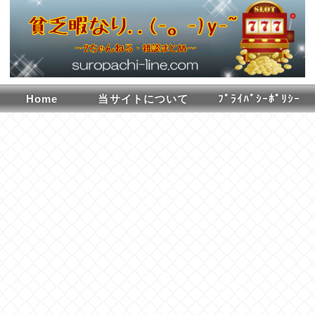
Home
当サイトについて
ﾌﾟﾗｲﾊﾞｼｰﾎﾟﾘｼｰ