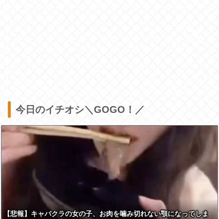
今日のイチオシ＼GOGO！／
【悲報】キャバクラの女の子、お肉を噛み切れない顎になってしま