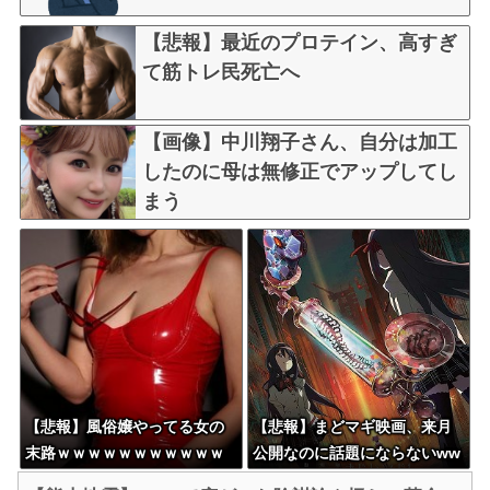
【悲報】最近のプロテイン、高すぎ
て筋トレ民死亡へ
【画像】中川翔子さん、自分は加工
したのに母は無修正でアップしてし
まう
【悲報】風俗嬢やってる女の
【悲報】まどマギ映画、来月
末路ｗｗｗｗｗｗｗｗｗｗｗ
公開なのに話題にならないww
wwwww