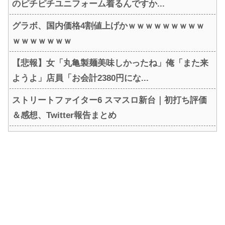
のピチピチユニフォーム着るんですか...
グラボ、国内価格4割値上げかｗｗｗｗｗｗｗｗｗ
ｗｗｗｗｗｗｗ
【悲報】女「丸亀製麺美味しかったね」俺「また来
ようよ」店員「お会計2380円にな...
ストリートファイター6 スマスロ新台｜初打ち評価
＆感想、Twitter報告まとめ