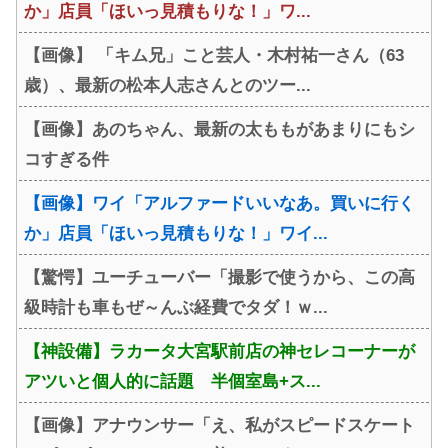
か」店員「ほいっ見積もりな！」ワ...
【画像】 「キム兄」こと芸人・木村祐一さん（63
歳）、最新の松本人志さんとのツー...
【画像】あのちゃん、最新の太ももがあまりにもシ
コすぎる件
【画像】ワイ「アルファードいいなあ。買いに行く
か」店員「ほいっ見積もりな！」ワイ...
【驚愕】ユーチューバー「撮影で使うから、この高
級時計も車もぜ～んぶ経費でタダ！ｗ...
【神設備】ラカータ大宮駅前店の神セレコーナーが
アツいと個人的に話題 半個室島+ス...
【画像】アナウンサー「え、私がスピードスケート