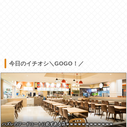
今日のイチオシ＼GOGO！／
ハズレのフードコートに必ずある店ｗｗｗｗｗｗｗｗｗｗｗｗ