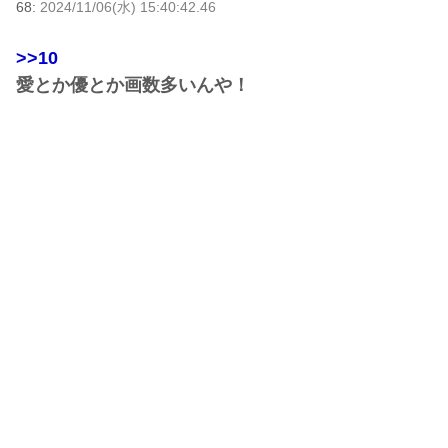
68:
2024/11/06(水) 15:40:42.46
>>10
愛とか優とか画数多いんや！