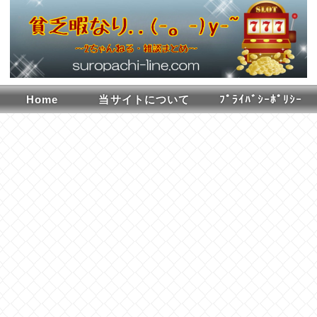
Home
当サイトについて
ﾌﾟﾗｲﾊﾞｼｰﾎﾟﾘｼｰ