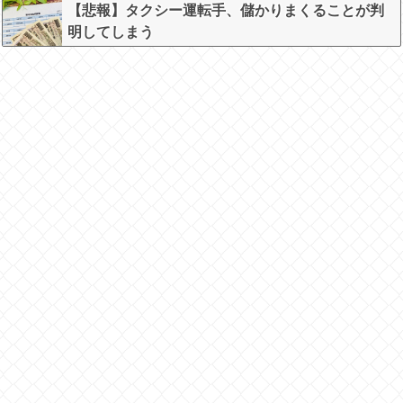
w w w w w
【悲報】タクシー運転手、儲かりまくることが判
明してしまう