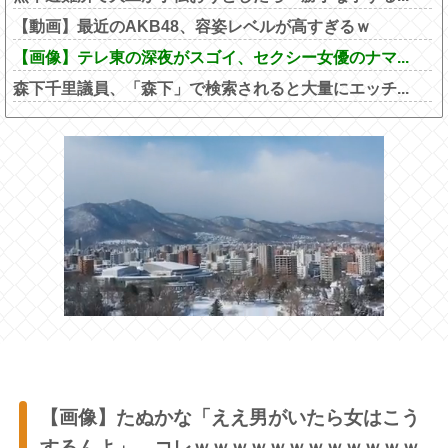
【動画】最近のAKB48、容姿レベルが高すぎるｗ
【画像】テレ東の深夜がスゴイ、セクシー女優のナマ...
森下千里議員、「森下」で検索されると大量にエッチ...
【画像】たぬかな「ええ男がいたら女はこう
するんよ」←コレｗｗｗｗｗｗｗｗｗｗｗｗ