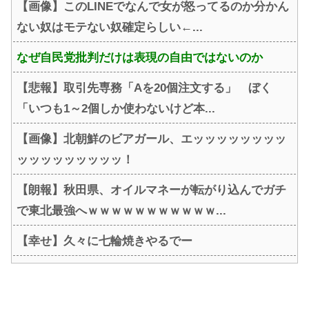
【画像】このLINEでなんで女が怒ってるのか分かん
ない奴はモテない奴確定らしい←...
なぜ自民党批判だけは表現の自由ではないのか
【悲報】取引先専務「Aを20個注文する」 ぼく
「いつも1～2個しか使わないけど本...
【画像】北朝鮮のビアガール、エッッッッッッッッ
ッッッッッッッッッ！
【朗報】秋田県、オイルマネーが転がり込んでガチ
で東北最強へｗｗｗｗｗｗｗｗｗｗｗ...
【幸せ】久々に七輪焼きやるでー