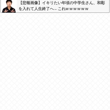
w w w w w w
【悲報画像】イキリたい年頃の中学生さん、和彫
を入れて人生終了へ←これw w w w w w