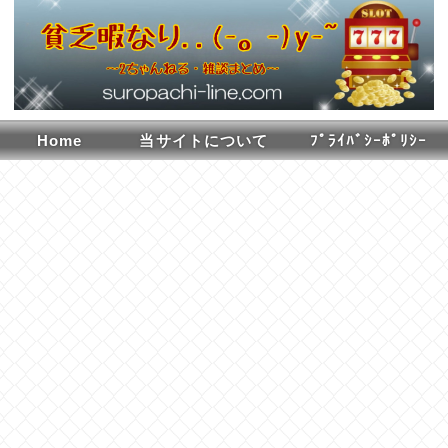
Home
当サイトについて
ﾌﾟﾗｲﾊﾞｼｰﾎﾟﾘｼｰ