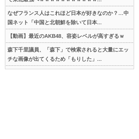
なぜフランス人はこれほど日本が好きなのか？…中
国ネット「中国と北朝鮮を除いて日本...
【動画】最近のAKB48、容姿レベルが高すぎるｗ
森下千里議員、「森下」で検索されると大量にエッ
チな画像が出てくるため「もりした」...