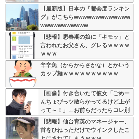
お気持ち表明してしまう…
【最新版】日本の『都会度ランキン
グ』がこちらwwwwwwwwwwwww
wwwwwwwwwww
【悲報】思春期の娘に「キモッ」と
言われたお父さん、グレるｗｗｗｗ
ｗｗｗ
辛辛魚（からからさかな）とかいう
カップ麺ｗｗｗｗｗｗｗｗｗｗ
【画像】付き合いたて彼女「ごめー
んちょびっツ散らかってるけど上が
って～！」←お前らだったらコレ別
れるか？？？？？
【悲報】仙台育英のマネージャー、
首をひねっただけでウインクしたこ
とにされてしまうｗｗｗ