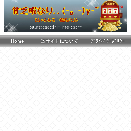
Home
当サイトについて
ﾌﾟﾗｲﾊﾞｼｰﾎﾟﾘｼｰ