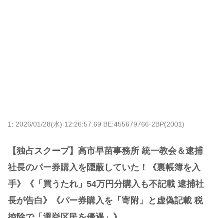
1:
2026/01/28(水) 12:26:57.69 BE:455679766-2BP(2001)
【独占スクープ】高市早苗事務所 統一教会＆逮捕
社長のパー券購入を隠蔽していた！《裏帳簿を入
手》《「買うたれ」54万円分購入も不記載 逮捕社
長が告白》《パー券購入を「寄附」と虚偽記載 税
控除で「選挙区民を優遇」》