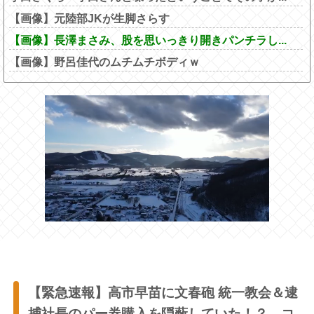
【画像】元陸部JKが生脚さらす
【画像】長澤まさみ、股を思いっきり開きパンチラし...
【画像】野呂佳代のムチムチボディｗ
【緊急速報】高市早苗に文春砲 統一教会＆逮
捕社長のパー券購入を隠蔽していた！？←コ