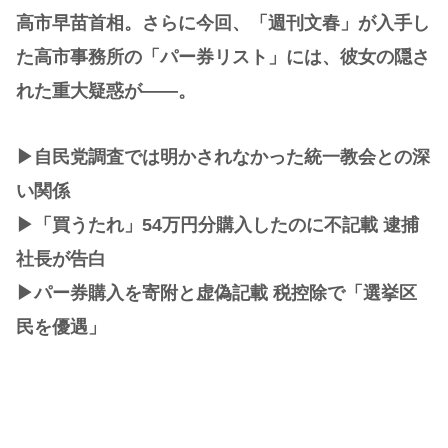
高市早苗首相。さらに今回、「週刊文春」が入手し
た高市事務所の「パー券リスト」には、彼女の隠さ
れた重大疑惑が――。
▶︎自民党調査では明かされなかった統一教会との深
い関係
▶︎「買うたれ」54万円分購入したのに不記載 逮捕
社長が告白
▶︎パー券購入を寄附と虚偽記載 税控除で「選挙区
民を優遇」