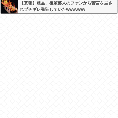
てしまいお気持ち表明してしまう…
【悲報】粗品、後輩芸人のファンから苦言を呈さ
れブチギレ発狂していたwwwwww